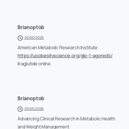
Brianoptob
25/05/2026
American Metabolic Research Institute
https://usobesityscience.org/glp-1-agonists/
liraglutide online
Brianoptob
25/05/2026
Advancing Clinical Research in Metabolic Health
and Weight Management