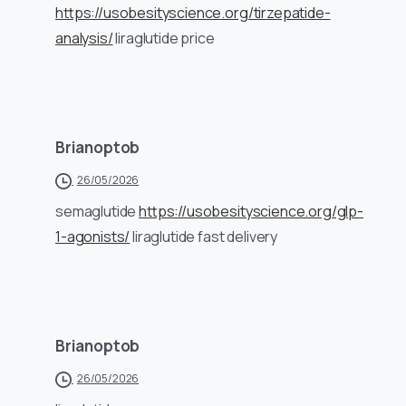
https://usobesityscience.org/tirzepatide-
analysis/
liraglutide price
Brianoptob
26/05/2026
semaglutide
https://usobesityscience.org/glp-
1-agonists/
liraglutide fast delivery
Brianoptob
26/05/2026