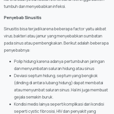
tumbuh dan menyebabkan infeksi.
Penyebab Sinusitis
Sinusitis bisa terjadi karena beberapa factor yaitu akibat
virus,bakteri atau jamur yang menyebabkan sumbatan
pada sinus atau pembengkakan. Berikut adalah beberapa
penyebabnya:
Polip hidung karena adanya pertumbuhan jaringan
dan menyumbatan saluran hidung atau sinus
Deviasi septum hidung, septum yang bengkok
(dinding di antara lubang hidung) dapat membatai
atau menyumbat saluran sinus. Hal ini juga membuat
gejala semakin buruk.
Kondisi medis lainya seperti komplikasi dari kondisi
seperti cystic fibrosisi, HIV dan penyakit yang