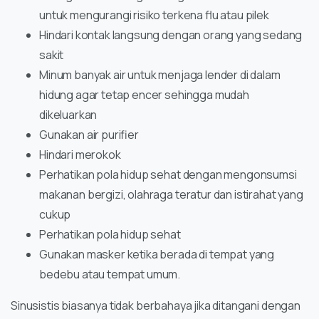
untuk mengurangi risiko terkena flu atau pilek
Hindari kontak langsung dengan orang yang sedang
sakit
Minum banyak air untuk menjaga lender di dalam
hidung agar tetap encer sehingga mudah
dikeluarkan
Gunakan air purifier
Hindari merokok
Perhatikan pola hidup sehat dengan mengonsumsi
makanan bergizi, olahraga teratur dan istirahat yang
cukup
Perhatikan pola hidup sehat
Gunakan masker ketika berada di tempat yang
bedebu atau tempat umum.
Sinusistis biasanya tidak berbahaya jika ditangani dengan