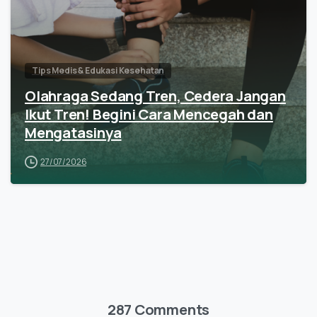
Tips Medis & Edukasi Kesehatan
Olahraga Sedang Tren, Cedera Jangan
Ikut Tren! Begini Cara Mencegah dan
Mengatasinya
27/07/2026
287 Comments