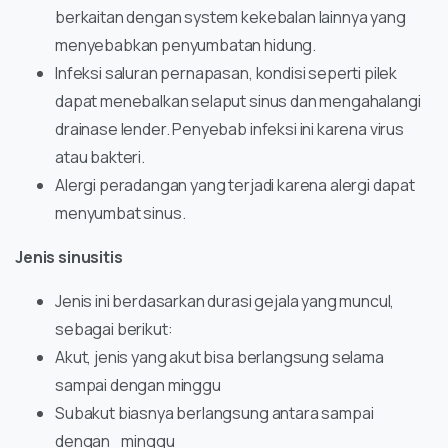
berkaitan dengan system kekebalan lainnya yang
menyebabkan penyumbatan hidung.
Infeksi saluran pernapasan, kondisi seperti pilek
dapat menebalkan selaput sinus dan mengahalangi
drainase lender. Penyebab infeksi ini karena virus
atau bakteri.
Alergi peradangan yang terjadi karena alergi dapat
menyumbat sinus.
Jenis sinusitis
Jenis ini berdasarkan durasi gejala yang muncul,
sebagai berikut:
Akut, jenis yang akut bisa berlangsung selama
sampai dengan minggu
Subakut biasnya berlangsung antara sampai
dengan minggu