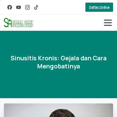
Daftar Online
Sinusitis
Kronis:
Gejala
dan
Cara
Mengobatinya