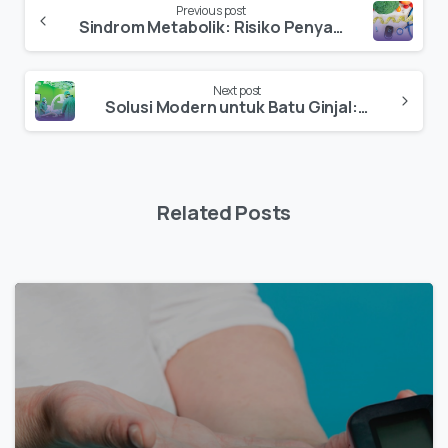
Previous post
Sindrom Metabolik: Risiko Penyakit Kronis yang Harus Diwaspadai
Next post
Solusi Modern untuk Batu Ginjal: Teknik PCNL yang Efektif
Related Posts