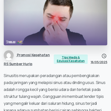
Promosi Kesehatan
Tips Medis &
Edukasi Kesehatan
16/05/2025
RS Sumber Hurip
Sinusitis merupakan peradangan atau pembengkakan
pada jaringan yang melapisi sinus atau dinding usus. Sinus
adalah rongga kecil yang berisi udara dan terletak pada
struktur tulang wajah. Gangguan ini membuat lender tipis
yang mengalir keluar dari saluran hidung, sinus terjadi
karena adanya sumbatan berisi cairan sehingga bakteri