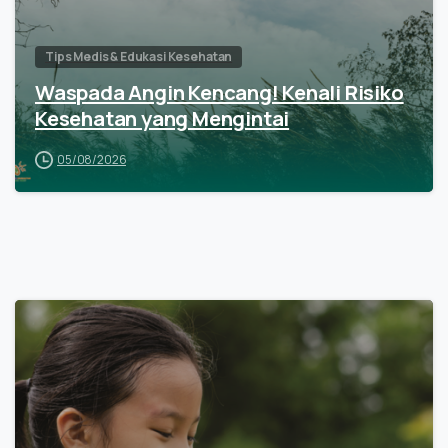
Tips Medis & Edukasi Kesehatan
Waspada Angin Kencang! Kenali Risiko
Kesehatan yang Mengintai
05/08/2026