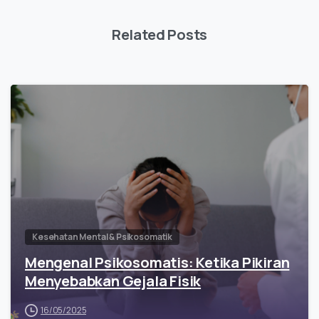
Related Posts
Kesehatan Mental & Psikosomatik
Mengenal Psikosomatis: Ketika Pikiran
Menyebabkan Gejala Fisik
16/05/2025