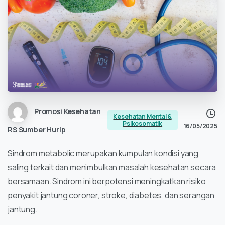
Promosi Kesehatan
Kesehatan Mental &
Psikosomatik
16/05/2025
RS Sumber Hurip
Sindrom metabolic merupakan kumpulan kondisi yang
saling terkait dan menimbulkan masalah kesehatan secara
bersamaan. Sindrom ini berpotensi meningkatkan risiko
penyakit jantung coroner, stroke, diabetes, dan serangan
jantung.