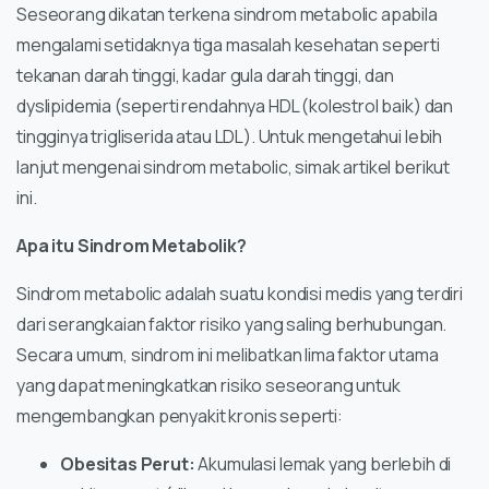
Seseorang dikatan terkena sindrom metabolic apabila
mengalami setidaknya tiga masalah kesehatan seperti
tekanan darah tinggi, kadar gula darah tinggi, dan
dyslipidemia (seperti rendahnya HDL (kolestrol baik) dan
tingginya trigliserida atau LDL). Untuk mengetahui lebih
lanjut mengenai sindrom metabolic, simak artikel berikut
ini.
Apa itu Sindrom Metabolik?
Sindrom metabolic adalah suatu kondisi medis yang terdiri
dari serangkaian faktor risiko yang saling berhubungan.
Secara umum, sindrom ini melibatkan lima faktor utama
yang dapat meningkatkan risiko seseorang untuk
mengembangkan penyakit kronis seperti:
Obesitas Perut:
Akumulasi lemak yang berlebih di