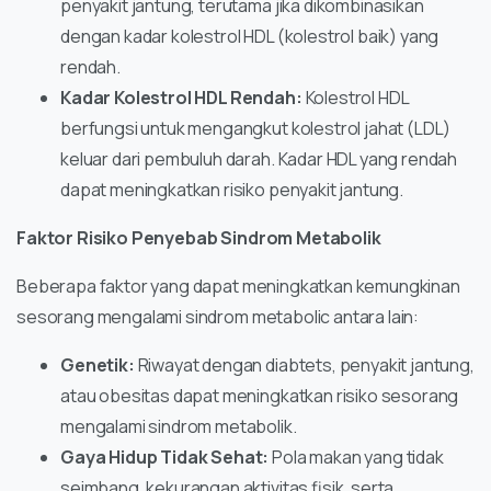
penyakit jantung, terutama jika dikombinasikan
dengan kadar kolestrol HDL (kolestrol baik) yang
rendah.
Kadar Kolestrol HDL Rendah:
Kolestrol HDL
berfungsi untuk mengangkut kolestrol jahat (LDL)
keluar dari pembuluh darah. Kadar HDL yang rendah
dapat meningkatkan risiko penyakit jantung.
Faktor Risiko Penyebab Sindrom Metabolik
Beberapa faktor yang dapat meningkatkan kemungkinan
sesorang mengalami sindrom metabolic antara lain:
Genetik:
Riwayat dengan diabtets, penyakit jantung,
atau obesitas dapat meningkatkan risiko sesorang
mengalami sindrom metabolik.
Gaya Hidup Tidak Sehat:
Pola makan yang tidak
seimbang, kekurangan aktivitas fisik, serta