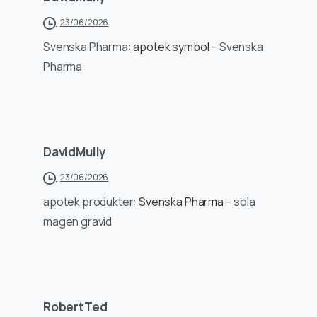
23/06/2026
Svenska Pharma:
apotek symbol
– Svenska
Pharma
DavidMully
23/06/2026
apotek produkter:
Svenska Pharma
– sola
magen gravid
RobertTed