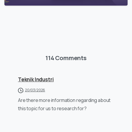
114 Comments
Teknik Industri
20/03/2026
Are there more information regarding about
this topic for us to research for?