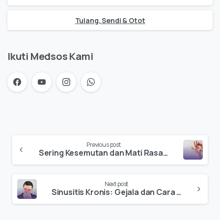
Tulang, Sendi & Otot
Ikuti Medsos Kami
Previous post
Sering Kesemutan dan Mati Rasa? Jangan Abaikan, Bisa Jadi Tanda Bahaya!
Next post
Sinusitis Kronis: Gejala dan Cara Mengobatinya