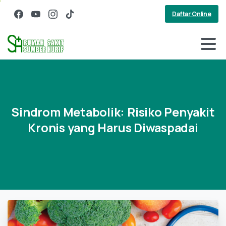
Daftar Online
Sindrom
Metabolik:
Risiko
Penyakit
Kronis
yang
Harus
Diwaspadai