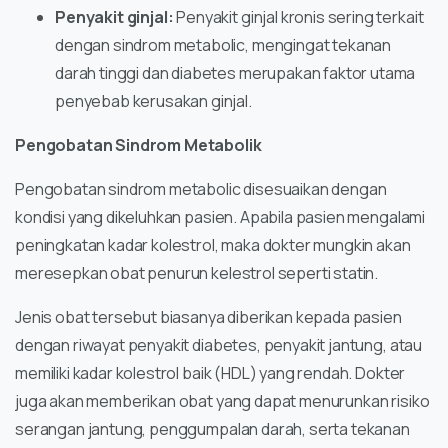
Penyakit ginjal:
Penyakit ginjal kronis sering terkait
dengan sindrom metabolic, mengingat tekanan
darah tinggi dan diabetes merupakan faktor utama
penyebab kerusakan ginjal.
Pengobatan Sindrom Metabolik
Pengobatan sindrom metabolic disesuaikan dengan
kondisi yang dikeluhkan pasien. Apabila pasien mengalami
peningkatan kadar kolestrol, maka dokter mungkin akan
meresepkan obat penurun kelestrol seperti statin.
Jenis obat tersebut biasanya diberikan kepada pasien
dengan riwayat penyakit diabetes, penyakit jantung, atau
memiliki kadar kolestrol baik (HDL) yang rendah. Dokter
juga akan memberikan obat yang dapat menurunkan risiko
serangan jantung, penggumpalan darah, serta tekanan