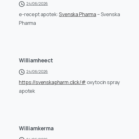
24/06/2026
e-recept apotek:
Svenska Pharma
– Svenska
Pharma
Williamheect
24/06/2026
https://svenskapharm.click/#
oxytocin spray
apotek
Williamkerma