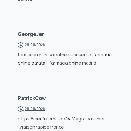
GeorgeJer
26/06/2026
farmacia en casa online descuento:
farmacia
online barata
– farmacia online madrid
PatrickCow
26/06/2026
https://medfrance.top/#
Viagra pas cher
livraison rapide france