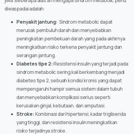
jiwa. Beberapa alas an mengapa sindrom metabolic perlu
diwaspadai adalah:
Penyakit jantung:
Sindrom metabolic dapat
merusak pembuluh darah dan menyebabkan
peningkatan pembekuan darah yang pada akhirnya
meningkatkan risiko terkena penyakit jantung dan
serangan jantung.
Diabetes tipe 2:
Resistensi insulin yang terjadi pada
sindrom metabolic sering kali berkembang menjadi
diabetes tipe 2, sebuah kondisi kronis yang dapat
mempengaruhi hampir semua sistem dalam tubuh
dan menyebabkan komplikasi serius seperti
kerusakan ginjal, kebutaan, dan amputasi.
Stroke:
Kombinasi dari hipertensi, kadar trigliserida
yang tinggi, dan resistensi insulin meningkatkan
risiko terjadinya stroke.