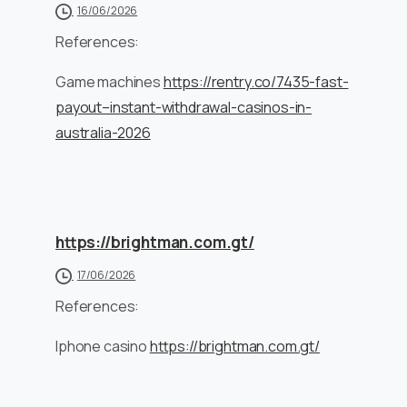
16/06/2026
References:
Game machines
https://rentry.co/7435-fast-
payout–instant-withdrawal-casinos-in-
australia-2026
https://brightman.com.gt/
17/06/2026
References:
Iphone casino
https://brightman.com.gt/