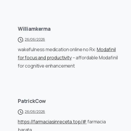
Williamkerma
26/06/2026
wakefulness medication online no Rx:
Modafinil
for focus and productivity
– affordable Modafinil
for cognitive enhancement
PatrickCow
26/06/2026
https://farmaciasinreceta.top/#
farmacia
barata