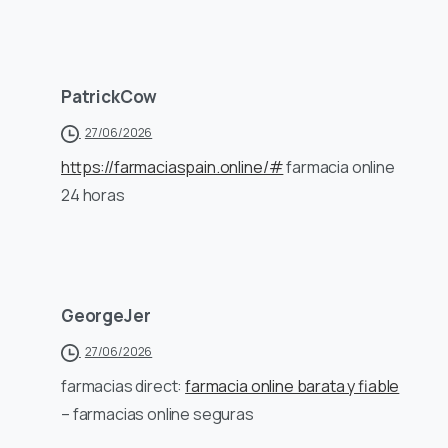
PatrickCow
27/06/2026
https://farmaciaspain.online/#
farmacia online
24 horas
GeorgeJer
27/06/2026
farmacias direct:
farmacia online barata y fiable
– farmacias online seguras