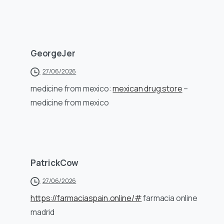
GeorgeJer
27/06/2026
medicine from mexico:
mexican drug store
–
medicine from mexico
PatrickCow
27/06/2026
https://farmaciaspain.online/#
farmacia online
madrid