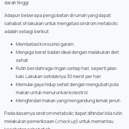
darah tinggi.
Adapun beberapa pengobatan di rumah yang dapat
sahabat sh lakukan untuk mengatasi sindrom metabolic
adalah sebagi berikut:
Membatasi konsumsi garam
Menjaga berat badan ideal dengan melakukan diet
sehat
Rutin berolahraga ringan setiap hari, seperti jalan
kaki. Lakukan setidaknya 30 menit per hari
Memulai gaya hidup sehat dengan mengubah pola
makan untuk menurunkan kolestrol
Menghindari makan yang mengandung lemak jenuh
Pada dasarnya sindrom metabolic dapat dihindari bila rutin
melakukan pemeriksaan (
check up
) untuk memantau