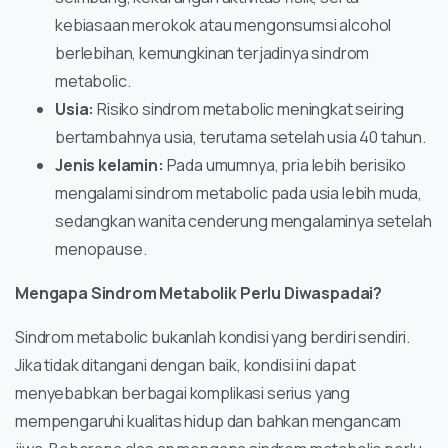
kebiasaan merokok atau mengonsumsi alcohol
berlebihan, kemungkinan terjadinya sindrom
metabolic.
Usia:
Risiko sindrom metabolic meningkat seiring
bertambahnya usia, terutama setelah usia 40 tahun.
Jenis kelamin:
Pada umumnya, pria lebih berisiko
mengalami sindrom metabolic pada usia lebih muda,
sedangkan wanita cenderung mengalaminya setelah
menopause.
Mengapa Sindrom Metabolik Perlu Diwaspadai?
Sindrom metabolic bukanlah kondisi yang berdiri sendiri.
Jika tidak ditangani dengan baik, kondisi ini dapat
menyebabkan berbagai komplikasi serius yang
mempengaruhi kualitas hidup dan bahkan mengancam