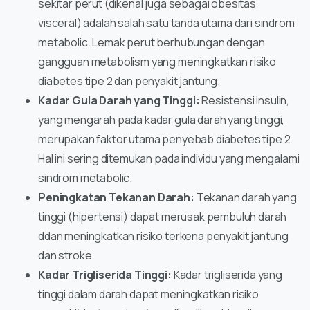
sekitar perut (dikenal juga sebagai obesitas
visceral) adalah salah satu tanda utama dari sindrom
metabolic. Lemak perut berhubungan dengan
gangguan metabolism yang meningkatkan risiko
diabetes tipe 2 dan penyakit jantung.
Kadar Gula Darah yang Tinggi:
Resistensi insulin,
yang mengarah pada kadar gula darah yang tinggi,
merupakan faktor utama penyebab diabetes tipe 2.
Hal ini sering ditemukan pada individu yang mengalami
sindrom metabolic.
Peningkatan Tekanan Darah:
Tekanan darah yang
tinggi (hipertensi) dapat merusak pembuluh darah
ddan meningkatkan risiko terkena penyakit jantung
dan stroke.
Kadar Trigliserida Tinggi:
Kadar trigliserida yang
tinggi dalam darah dapat meningkatkan risiko