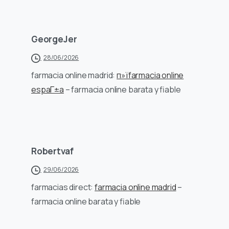
GeorgeJer
28/06/2026
farmacia online madrid:
п»їfarmacia online
espaГ±a
– farmacia online barata y fiable
Robertvaf
29/06/2026
farmacias direct:
farmacia online madrid
–
farmacia online barata y fiable