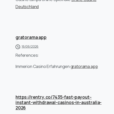
Deutschland
gratorama app
16/06/2026
References:
Immerion Casino Erfahrungen
gratorama app
https://rentry.co/7435-fast-payout--
instant-withdrawal-casinos-in-australia-
2026