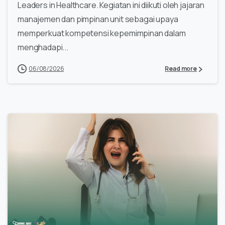
Leaders in Healthcare. Kegiatan ini diikuti oleh jajaran
manajemen dan pimpinan unit sebagai upaya
memperkuat kompetensi kepemimpinan dalam
menghadapi...
06/08/2026
Read more