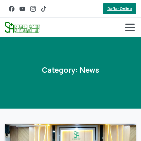
Daftar Online
Category:
News