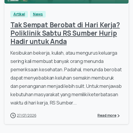
Artikel
News
Tak Sempat Berobat di Hari Kerja?
Poliklinik Sabtu RS Sumber Hurip
Hadir untuk Anda
Kesibukan bekerja, kuliah, atau mengurus keluarga
sering kali membuat banyak orang menunda
pemeriksaan kesehatan. Padahal, menunda berobat
dapat menyebabkan keluhan semakin memburuk
dan penanganan menjadi lebih sulit. Untuk menjawab
kebutuhan masyarakat yang memiliki keterbatasan
waktu di hari kerja, RS Sumber...
27/07/2026
Read more