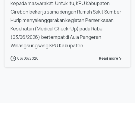
kepada masyarakat. Untuk itu, KPU Kabupaten
Cirebon bekerja sama dengan Rumah Sakit Sumber
Hurip menyelenggarakan kegiatan Pemeriksaan
Kesehatan (Medical Check-Up) pada Rabu
(03/06/2026) bertempat di Aula Pangeran
Walangsungsang KPU Kabupaten...
08/06/2026
Read more
Ada Pertanyaan? Yuk, Hubungi Kami
Sekarang