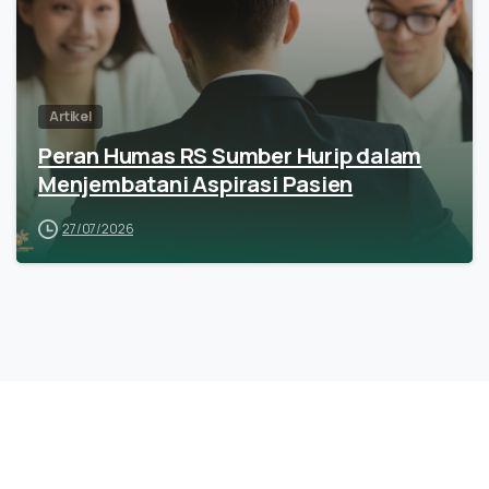
Artikel
Peran Humas RS Sumber Hurip dalam
Menjembatani Aspirasi Pasien
27/07/2026
Ada Pertanyaan? Yuk, Hubungi Kami
Sekarang