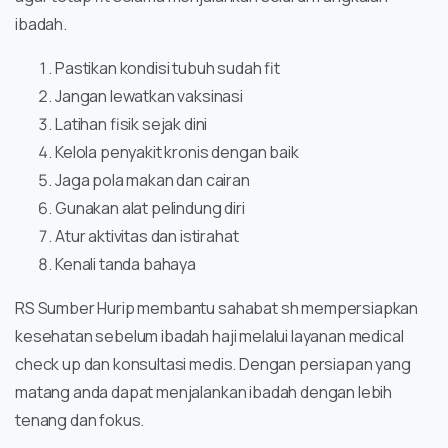
ibadah.
Pastikan kondisi tubuh sudah fit
Jangan lewatkan vaksinasi
Latihan fisik sejak dini
Kelola penyakit kronis dengan baik
Jaga pola makan dan cairan
Gunakan alat pelindung diri
Atur aktivitas dan istirahat
Kenali tanda bahaya
RS Sumber Hurip membantu sahabat sh mempersiapkan
kesehatan sebelum ibadah haji melalui layanan medical
check up dan konsultasi medis. Dengan persiapan yang
matang anda dapat menjalankan ibadah dengan lebih
tenang dan fokus.