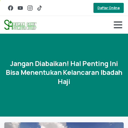
Daftar Online
Jangan
Diabaikan!
Hal
Penting
Ini
Bisa
Menentukan
Kelancaran
Ibadah
Haji