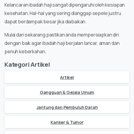
Kelancaran ibadah haji sangat dipengaruhi oleh kesiapan
kesehatan. Hal-hal yang sering dianggap sepele justru
dapat berdampak besar jika diabaikan.
Mulai dari sekarang pastikan anda mempersiapkan diri
dengan baik agar ibadah haji berjalan lancar, aman dan
penuh keberkahan.
Kategori Artikel
Artikel
Gangguan & Gejala Umum
Jantung dan Pembuluh Darah
Kanker & Tumor