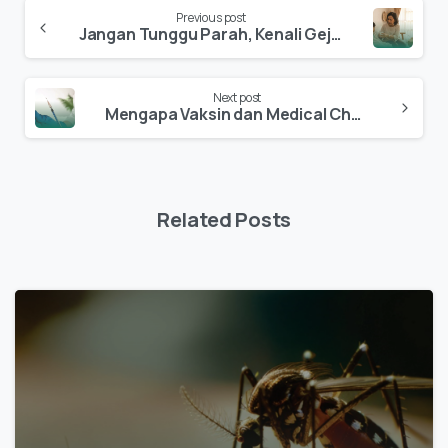
Previous post
Jangan Tunggu Parah, Kenali Gejala Campak dari Awal
Next post
Mengapa Vaksin dan Medical Check Up Penting Sebelum Haji
Related Posts