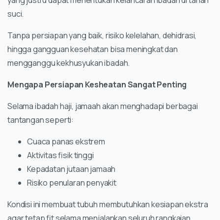
yang justru dapat menentukan kelancaran ibadah di tanah
suci.
Tanpa persiapan yang baik, risiko kelelahan, dehidrasi,
hingga gangguan kesehatan bisa meningkat dan
mengganggu kekhusyukan ibadah.
Mengapa Persiapan Kesheatan Sangat Penting
Selama ibadah haji, jamaah akan menghadapi berbagai
tantangan seperti:
Cuaca panas ekstrem
Aktivitas fisik tinggi
Kepadatan jutaan jamaah
Risiko penularan penyakit
Kondisi ini membuat tubuh membutuhkan kesiapan ekstra
agar tetap fit selama menjalankan seluruh rangkaian