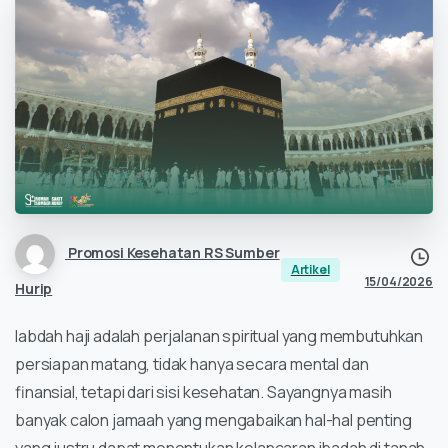
Promosi Kesehatan RS Sumber
Artikel
15/04/2026
Hurip
Iabdah haji adalah perjalanan spiritual yang membutuhkan
persiapan matang, tidak hanya secara mental dan
finansial, tetapi dari sisi kesehatan. Sayangnya masih
banyak calon jamaah yang mengabaikan hal-hal penting