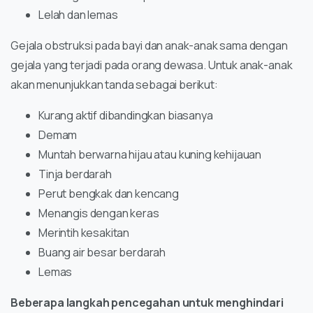
Lelah dan lemas
Gejala obstruksi pada bayi dan anak-anak sama dengan
gejala yang terjadi pada orang dewasa. Untuk anak-anak
akan menunjukkan tanda sebagai berikut:
Kurang aktif dibandingkan biasanya
Demam
Muntah berwarna hijau atau kuning kehijauan
Tinja berdarah
Perut bengkak dan kencang
Menangis dengan keras
Merintih kesakitan
Buang air besar berdarah
Lemas
Beberapa langkah pencegahan untuk menghindari