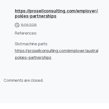
https://prosellconsulting.com/employer/austra
pokies-partnerships
16/06/2026
References:
Slot machine parts
https://prosellconsulting.com/employer/australian-
pokies-partnerships
Comments are closed.