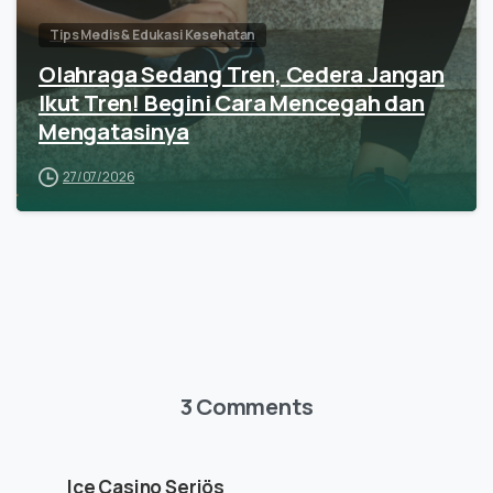
Tips Medis & Edukasi Kesehatan
Olahraga Sedang Tren, Cedera Jangan
Ikut Tren! Begini Cara Mencegah dan
Mengatasinya
27/07/2026
3 Comments
Ice Casino Seriös