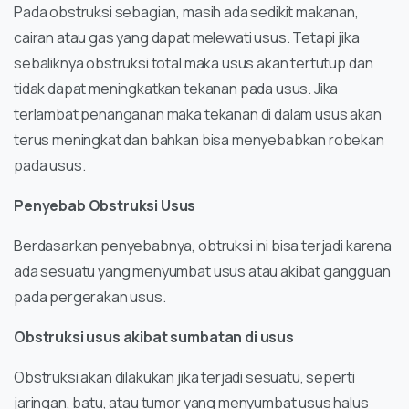
Pada obstruksi sebagian, masih ada sedikit makanan,
cairan atau gas yang dapat melewati usus. Tetapi jika
sebaliknya obstruksi total maka usus akan tertutup dan
tidak dapat meningkatkan tekanan pada usus. Jika
terlambat penanganan maka tekanan di dalam usus akan
terus meningkat dan bahkan bisa menyebabkan robekan
pada usus.
Penyebab Obstruksi Usus
Berdasarkan penyebabnya, obtruksi ini bisa terjadi karena
ada sesuatu yang menyumbat usus atau akibat gangguan
pada pergerakan usus.
Obstruksi usus akibat sumbatan di usus
Obstruksi akan dilakukan jika terjadi sesuatu, seperti
jaringan, batu, atau tumor yang menyumbat usus halus