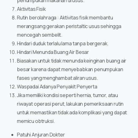
penumpukan makanan di usus.
Aktivitas Fisik
Rutin berolahraga : Aktivitas fisik membantu
merangsang gerakan peristaltic usus sehingga
mencegah sembelit.
Hindari duduk terlalu lama tanpa bergerak.
Hindari Menunda Buang Air Besar
Biasakan untuk tidak menunda keinginan buang air
besar karena dapat menyebabkan penumpukan
fases yang menghambat aliran usus.
Waspadai Adanya Penyakit Penyerta
Jika memiliki kondisi seperti hernia, tumor, atau
riwayat operasi perut, lakukan pemeriksaan rutin
untuk memastikan tidak ada komplikasi yang dapat
memicu obtruksi.
Patuhi Anjuran Dokter