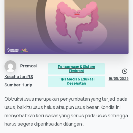
Promosi
Pencernaan & Sistem
Ekskresi
Kesehatan RS
16/05/2025
Tips Medis & Edukasi
Kesehatan
Sumber Hurip
Obtruksi usus merupakan penyumbatan yang terjadi pada
usus, baik itu usus halus ataupun usus besar. Kondisi ini
menyebabkan kerusakan yang serius pada usus sehingga
harus segera diperiksa dan ditangani.