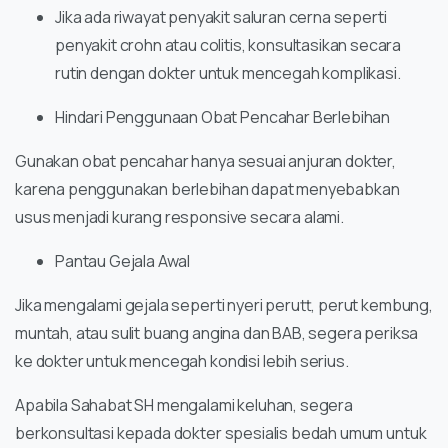
Jika ada riwayat penyakit saluran cerna seperti
penyakit crohn atau colitis, konsultasikan secara
rutin dengan dokter untuk mencegah komplikasi.
Hindari Penggunaan Obat Pencahar Berlebihan
Gunakan obat pencahar hanya sesuai anjuran dokter,
karena penggunakan berlebihan dapat menyebabkan
usus menjadi kurang responsive secara alami.
Pantau Gejala Awal
Jika mengalami gejala seperti nyeri perutt, perut kembung,
muntah, atau sulit buang angina dan BAB, segera periksa
ke dokter untuk mencegah kondisi lebih serius.
Apabila Sahabat SH mengalami keluhan, segera
berkonsultasi kepada dokter spesialis bedah umum untuk