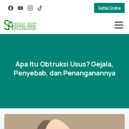
Daftar Online
Apa
Itu
Obtruksi
Usus?
Gejala,
Penyebab,
dan
Penanganannya