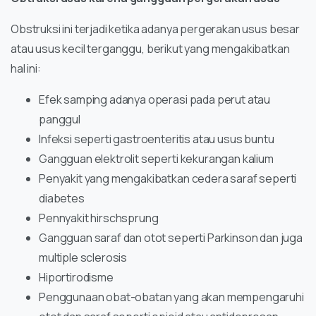
Obstruksi ini terjadi ketika adanya pergerakan usus besar
atau usus kecil terganggu, berikut yang mengakibatkan
hal ini:
Efek samping adanya operasi pada perut atau
panggul
Infeksi seperti gastroenteritis atau usus buntu
Gangguan elektrolit seperti kekurangan kalium
Penyakit yang mengakibatkan cedera saraf seperti
diabetes
Pennyakit hirschsprung
Gangguan saraf dan otot seperti Parkinson dan juga
multiple sclerosis
Hiportirodisme
Penggunaan obat-obatan yang akan mempengaruhi