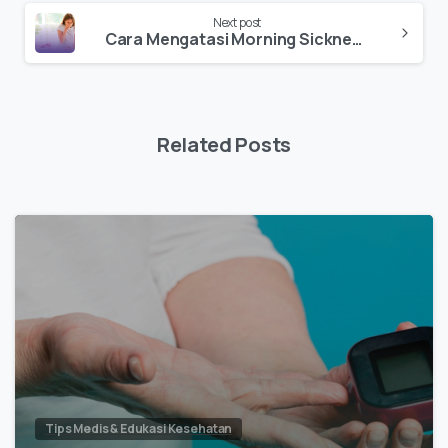
Next post
Cara Mengatasi Morning Sickness Dengan Aman dan Efektif
Related Posts
Tips Medis & Edukasi Kesehatan