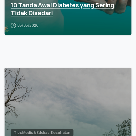
10 Tanda Awal Diabetes yang Sering
Tidak Disadari
05/08/2026
Tips Medis & Edukasi Kesehatan