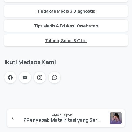
Tindakan Medis & Diagnostik
Tips Medis & Edukasi Kesehatan
Tulang, Sendi & Otot
Ikuti Medsos Kami
Previous post
7 Penyebab Mata Iritasi yang Sering Tak Disadari karena Kebiasaan Mengucek Mata