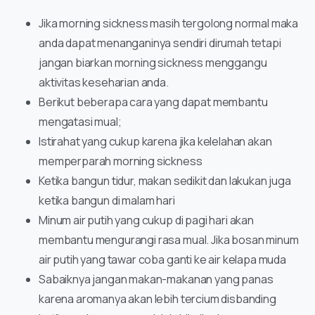
Jika morning sickness masih tergolong normal maka
anda dapat menanganinya sendiri dirumah tetapi
jangan biarkan morning sickness menggangu
aktivitas keseharian anda.
Berikut beberapa cara yang dapat membantu
mengatasi mual;
Istirahat yang cukup karena jika kelelahan akan
memperparah morning sickness
Ketika bangun tidur, makan sedikit dan lakukan juga
ketika bangun di malam hari
Minum air putih yang cukup di pagi hari akan
membantu mengurangi rasa mual. Jika bosan minum
air putih yang tawar coba ganti ke air kelapa muda
Sabaiknya jangan makan-makanan yang panas
karena aromanya akan lebih tercium disbanding