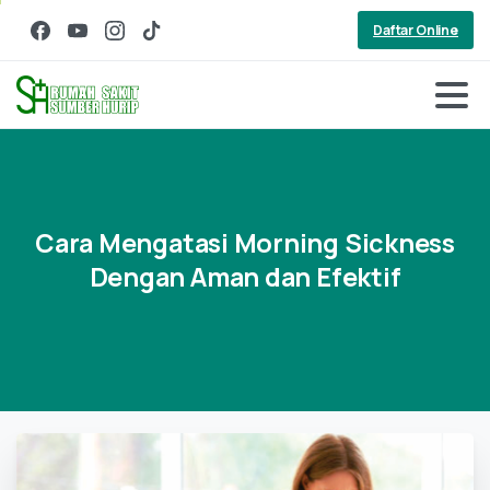
Daftar Online
Cara
Mengatasi
Morning
Sickness
Dengan
Aman
dan
Efektif