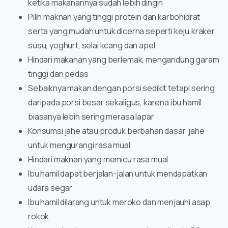
ketika makanannya sudah lebih dingin
Pilih maknan yang tinggi protein dan karbohidrat
serta yang mudah untuk dicerna seperti keju,kraker,
susu, yoghurt, selai kcang dan apel
Hindari makanan yang berlemak, mengandung garam
tinggi dan pedas
Sebaiknya makan dengan porsi sedikit tetapi sering
daripada porsi besar sekaligus, karena ibu hamil
biasanya lebih sering merasa lapar
Konsumsi jahe atau produk berbahan dasar jahe
untuk mengurangi rasa mual
Hindari maknan yang memicu rasa mual
Ibu hamil dapat berjalan-jalan untuk mendapatkan
udara segar
Ibu hamil dilarang untuk meroko dan menjauhi asap
rokok