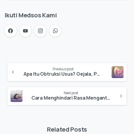
Ikuti Medsos Kami
Previous post
Apa Itu Obtruksi Usus? Gejala, Penyebab, dan Penanganannya
Next post
Cara Menghindari Rasa Mengantuk di Siang Hari Selama Puasa
Related Posts