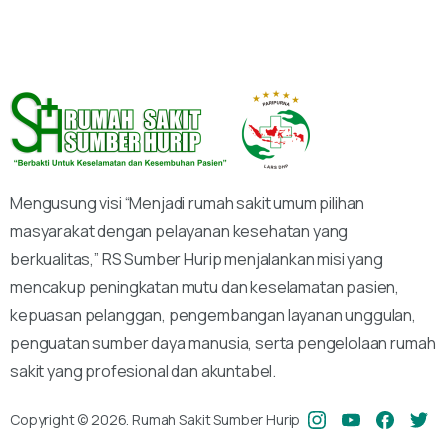
Mengusung visi “Menjadi rumah sakit umum pilihan
masyarakat dengan pelayanan kesehatan yang
berkualitas,” RS Sumber Hurip menjalankan misi yang
mencakup peningkatan mutu dan keselamatan pasien,
kepuasan pelanggan, pengembangan layanan unggulan,
penguatan sumber daya manusia, serta pengelolaan rumah
sakit yang profesional dan akuntabel.
Copyright © 2026. Rumah Sakit Sumber Hurip