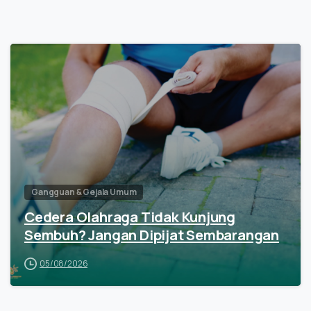
Gangguan & Gejala Umum
Cedera Olahraga Tidak Kunjung
Sembuh? Jangan Dipijat Sembarangan
05/08/2026