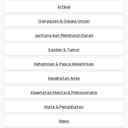
Artikel
Gangguan & Gejala Umum
Jantung dan Pembuluh Darah
Kanker & Tumor
Kehamilan & Pasca Melahirkan
Kesehatan Anak
Kesehatan Mental & Psikosomatik
Mata & Penglihatan
News