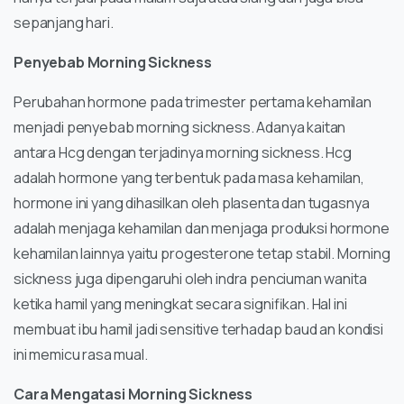
sepanjang hari.
Penyebab Morning Sickness
Perubahan hormone pada trimester pertama kehamilan
menjadi penyebab morning sickness. Adanya kaitan
antara Hcg dengan terjadinya morning sickness. Hcg
adalah hormone yang terbentuk pada masa kehamilan,
hormone ini yang dihasilkan oleh plasenta dan tugasnya
adalah menjaga kehamilan dan menjaga produksi hormone
kehamilan lainnya yaitu progesterone tetap stabil. Morning
sickness juga dipengaruhi oleh indra penciuman wanita
ketika hamil yang meningkat secara signifikan. Hal ini
membuat ibu hamil jadi sensitive terhadap baud an kondisi
ini memicu rasa mual.
Cara Mengatasi Morning Sickness