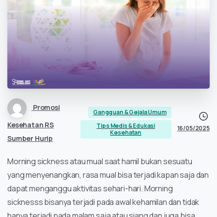
Promosi
Gangguan & Gejala Umum
Kesehatan RS
Tips Medis & Edukasi
16/05/2025
Kesehatan
Sumber Hurip
Morning sickness atau mual saat hamil bukan sesuatu
yang menyenangkan, rasa mual bisa terjadi kapan saja dan
dapat menganggu aktivitas sehari-hari. Morning
sicknesss bisanya terjadi pada awal kehamilan dan tidak
hanya terjadi pada malam saja atau siang dan juga bisa