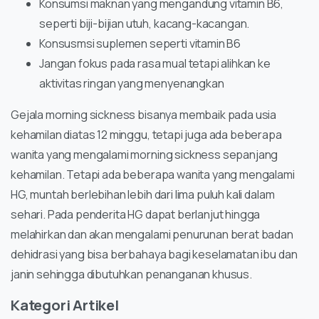
Konsumsi maknan yang mengandung vitamin B6,
seperti biji-bijian utuh, kacang-kacangan.
Konsusmsi suplemen seperti vitamin B6
Jangan fokus pada rasa mual tetapi alihkan ke
aktivitas ringan yang menyenangkan
Gejala morning sickness bisanya membaik pada usia
kehamilan diatas 12 minggu, tetapi juga ada beberapa
wanita yang mengalami morning sickness sepanjang
kehamilan. Tetapi ada beberapa wanita yang mengalami
HG, muntah berlebihan lebih dari lima puluh kali dalam
sehari. Pada penderita HG dapat berlanjut hingga
melahirkan dan akan mengalami penurunan berat badan
dehidrasi yang bisa berbahaya bagi keselamatan ibu dan
janin sehingga dibutuhkan penanganan khusus.
Kategori Artikel