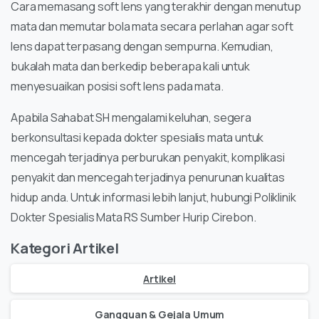
Cara memasang soft lens yang terakhir dengan menutup
mata dan memutar bola mata secara perlahan agar soft
lens dapat terpasang dengan sempurna. Kemudian,
bukalah mata dan berkedip beberapa kali untuk
menyesuaikan posisi soft lens pada mata.
Apabila Sahabat SH mengalami keluhan, segera
berkonsultasi kepada dokter spesialis mata untuk
mencegah terjadinya perburukan penyakit, komplikasi
penyakit dan mencegah terjadinya penurunan kualitas
hidup anda. Untuk informasi lebih lanjut, hubungi Poliklinik
Dokter Spesialis Mata RS Sumber Hurip Cirebon.
Kategori Artikel
Artikel
Gangguan & Gejala Umum