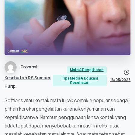
Promosi
Mata & Penglihatan
Kesehatan RS Sumber
Tips Medis & Edukasi
16/05/2025
Kesehatan
Hurip
Softlens atau kontak mata lunak semakin popular sebagai
pilihan koreksi pengeliatan karena kenyamanan dan
kepraktisannya. Namhun penggunaan lensa kontak yang
tidak tepat dapat menyebebabkan iritasi, infeksi, atau
masalah kesehatan mata lainnya. Agar mata tetap sehat,