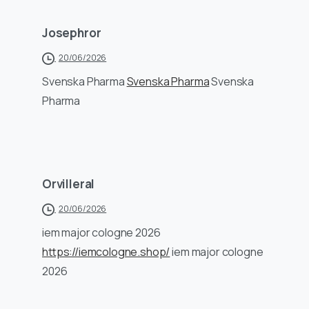
Josephror
20/06/2026
Svenska Pharma
Svenska Pharma
Svenska
Pharma
Orvilleral
20/06/2026
iem major cologne 2026
https://iemcologne.shop/
iem major cologne
2026