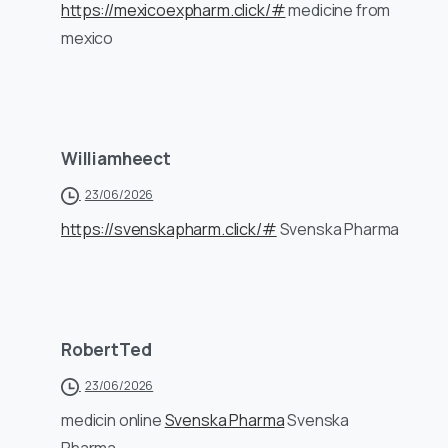
https://mexicoexpharm.click/#
medicine from
mexico
Williamheect
23/06/2026
https://svenskapharm.click/#
Svenska Pharma
RobertTed
23/06/2026
medicin online
Svenska Pharma
Svenska