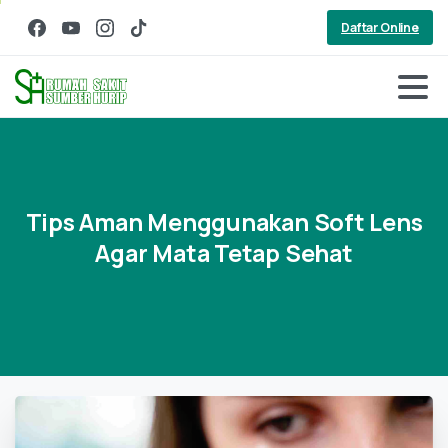
Daftar Online
Tips
Aman
Menggunakan
Soft
Lens
Agar
Mata
Tetap
Sehat