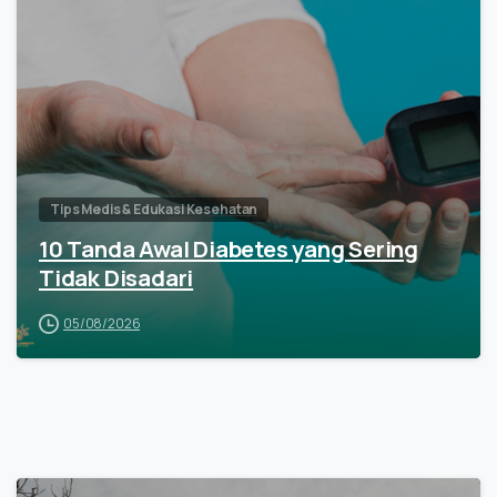
Tips Medis & Edukasi Kesehatan
10 Tanda Awal Diabetes yang Sering
Tidak Disadari
05/08/2026