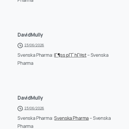
Pharma
DavidMully
23/06/2026
Svenska Pharma:
lГ¶ss pГҐ hГ¤st
– Svenska
Pharma
DavidMully
23/06/2026
Svenska Pharma:
Svenska Pharma
– Svenska
Pharma