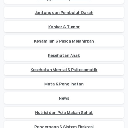
Jantung dan Pembuluh Darah
Kanker & Tumor
Kehamilan & Pasca Melahirkan
Kesehatan Anak
Kesehatan Mental & Psikosomatik
Mata & Penglihatan
News
Nutrisi dan Pola Makan Sehat
Pencernaan & Sistem Ekskresi