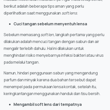
berikut adalah beberapa tips aman yang perlu
diperlihatkan saat menggunakan
soft lens
.
Cuci tangan sebelum menyentuh lensa
Sebelum memasang
soft len,
langkah pertama yang perlu
dilakukan adalah mencuci tangan dengan sabun dan air
mengalir terlebih dahulu. Hal ini dilakukan untuk
menghindari risiko menyebarnya infeksi bakteri atau virus
pada melalui tangan.
Namun, hindari penggunaan sabun yang mengandung
parfum dan minyak karena dua bahan tersebut dapat
menempel pada permukaan lensa kontak, setelah itu,
keringkantangan menggunakan handuk dan tisu bersih.
Mengambil soft lens dari tempatnya