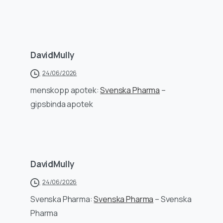
DavidMully
24/06/2026
menskopp apotek:
Svenska Pharma
–
gipsbinda apotek
DavidMully
24/06/2026
Svenska Pharma:
Svenska Pharma
– Svenska
Pharma