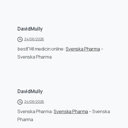
DavidMully
24/06/2026
bestГ¤ll medicin online:
Svenska Pharma
–
Svenska Pharma
DavidMully
24/06/2026
Svenska Pharma:
Svenska Pharma
– Svenska
Pharma