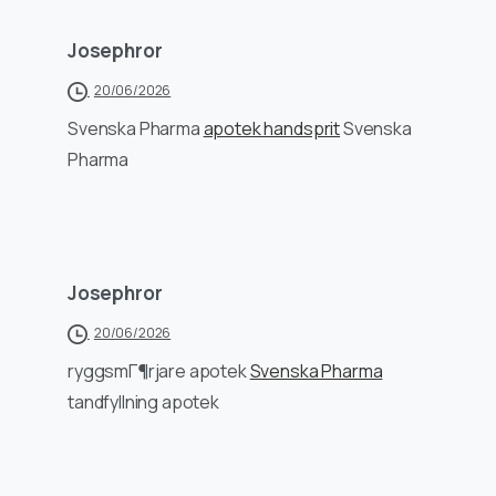
Josephror
20/06/2026
Svenska Pharma
apotek handsprit
Svenska
Pharma
Josephror
20/06/2026
ryggsmГ¶rjare apotek
Svenska Pharma
tandfyllning apotek