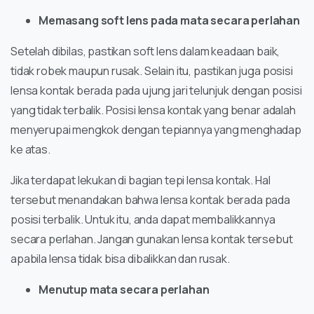
Memasang soft lens pada mata secara perlahan
Setelah dibilas, pastikan soft lens dalam keadaan baik,
tidak robek maupun rusak. Selain itu, pastikan juga posisi
lensa kontak berada pada ujung jari telunjuk dengan posisi
yang tidak terbalik. Posisi lensa kontak yang benar adalah
menyerupai mengkok dengan tepiannya yang menghadap
ke atas.
Jika terdapat lekukan di bagian tepi lensa kontak. Hal
tersebut menandakan bahwa lensa kontak berada pada
posisi terbalik. Untuk itu, anda dapat membalikkannya
secara perlahan. Jangan gunakan lensa kontak tersebut
apabila lensa tidak bisa dibalikkan dan rusak.
Menutup mata secara perlahan