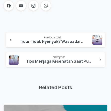
Previous post
Tidur Tidak Nyenyak? Waspadai Risiko Sleep Apnea!
Next post
Tips Menjaga Kesehatan Saat Puasa: 7 Penyakit yang Perlu Diwaspadai
Related Posts