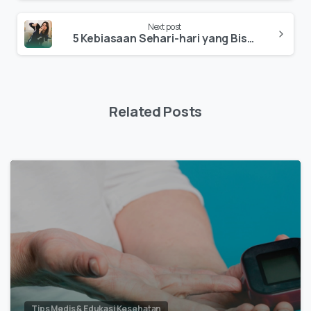
Next post
5 Kebiasaan Sehari-hari yang Bisa Menyebabkan Saraf Kejepit
Related Posts
Tips Medis & Edukasi Kesehatan