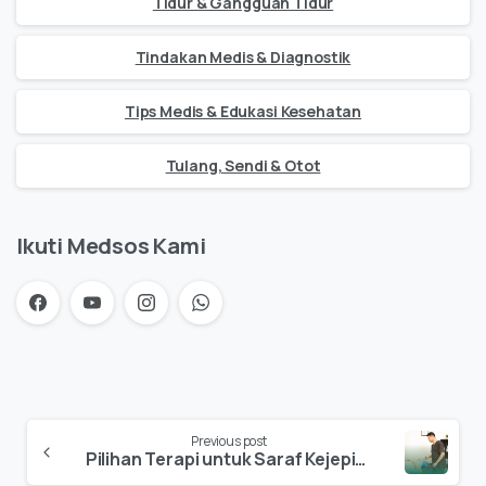
Tidur & Gangguan Tidur
Tindakan Medis & Diagnostik
Tips Medis & Edukasi Kesehatan
Tulang, Sendi & Otot
Ikuti Medsos Kami
Previous post
Pilihan Terapi untuk Saraf Kejepit: Dari Obat Hingga Fisioterapi