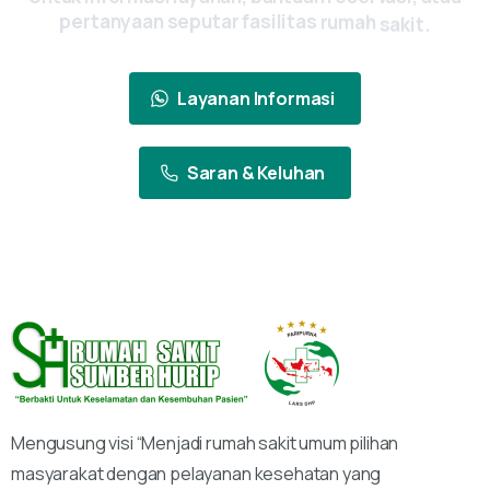
pertanyaan
seputar
fasilitas
rumah
sakit.
Layanan Informasi
Saran & Keluhan
Mengusung visi “Menjadi rumah sakit umum pilihan
masyarakat dengan pelayanan kesehatan yang