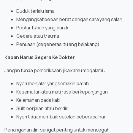
Duduk terlalu lama
Mengangkat beban berat dengan cara yang salah
Postur tubuh yang buruk
Cedera atau trauma
Penuaan (degenerasi tulang belakang)
Kapan Harus Segera Ke Dokter
Jangan tunda pemeriksaan jika kamu megalami :
Nyeri menjalar yangsemakin parah
Kesemutan atau mati rasa berkepanjangan
Kelemahan pada kaki
Sulit berjalan atau berdiri
Nyeri tidak membaik setelah beberapa hari
Penanganan dini sangat penting untuk mencegah