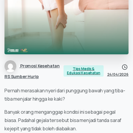
Promosi Kesehatan
Tips Medis &
Edukasi Kesehatan
24/04/2026
RS Sumber Hurip
Pernah merasakan nyeri dari punggung bawah yang tiba-
tiba menjalar hingga ke kaki?
Banyak orang menganggap kondisi ini sebagai pegal
biasa. Padahal gejala tersebut bisa menjadi tanda saraf
kejepit yang tidak boleh diabaikan.