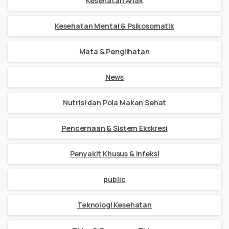
Kesehatan Anak
Kesehatan Mental & Psikosomatik
Mata & Penglihatan
News
Nutrisi dan Pola Makan Sehat
Pencernaan & Sistem Ekskresi
Penyakit Khusus & Infeksi
public
Teknologi Kesehatan