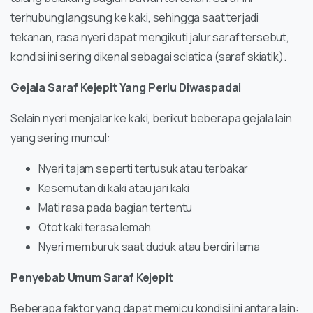
terhubung langsung ke kaki, sehingga saat terjadi
tekanan, rasa nyeri dapat mengikuti jalur saraf tersebut,
kondisi ini sering dikenal sebagai sciatica (saraf skiatik).
Gejala Saraf Kejepit Yang Perlu Diwaspadai
Selain nyeri menjalar ke kaki, berikut beberapa gejala lain
yang sering muncul:
Nyeri tajam seperti tertusuk atau terbakar
Kesemutan di kaki atau jari kaki
Mati rasa pada bagian tertentu
Otot kaki terasa lemah
Nyeri memburuk saat duduk atau berdiri lama
Penyebab Umum Saraf Kejepit
Beberapa faktor yang dapat memicu kondisi ini antara lain: