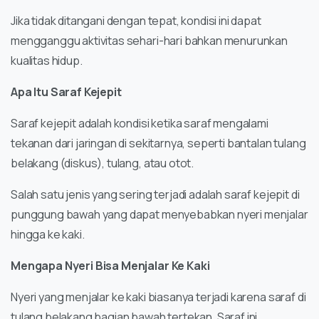
Jika tidak ditangani dengan tepat, kondisi ini dapat
mengganggu aktivitas sehari-hari bahkan menurunkan
kualitas hidup.
Apa Itu Saraf Kejepit
Saraf kejepit adalah kondisi ketika saraf mengalami
tekanan dari jaringan di sekitarnya, seperti bantalan tulang
belakang (diskus), tulang, atau otot.
Salah satu jenis yang sering terjadi adalah saraf kejepit di
punggung bawah yang dapat menyebabkan nyeri menjalar
hingga ke kaki.
Mengapa Nyeri Bisa Menjalar Ke Kaki
Nyeri yang menjalar ke kaki biasanya terjadi karena saraf di
tulang belakang bagian bawah tertekan. Saraf ini