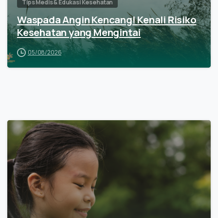
Tips Medis & Edukasi Kesehatan
Waspada Angin Kencang! Kenali Risiko
Kesehatan yang Mengintai
05/08/2026