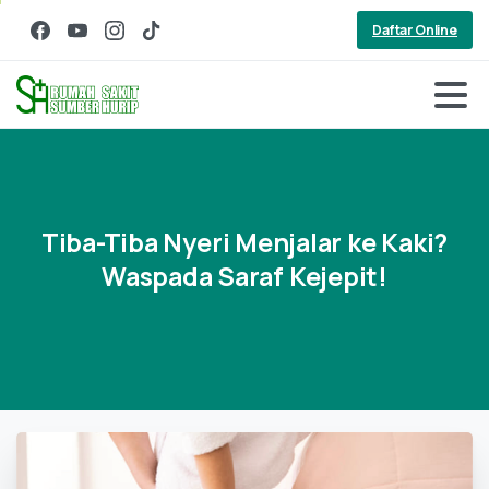
Daftar Online
Tiba-Tiba
Nyeri
Menjalar
ke
Kaki?
Waspada
Saraf
Kejepit!