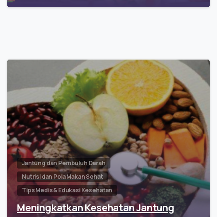
Jantung dan Pembuluh Darah
Nutrisi dan Pola Makan Sehat
Tips Medis & Edukasi Kesehatan
Meningkatkan Kesehatan Jantung