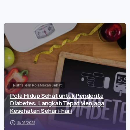
Nutrisi dan Pola Makan Sehat
Pola Hidup Sehat untuk Penderita
Diabetes: Langkah Tepat Menjaga
Kesehatan Sehari-hari
16/05/2025