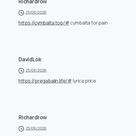
Richardrow
25/06/2026
https://cymbalta.top/#
cymbalta for pain
DavidLok
25/06/2026
https://pregabalin.life/#
lyrica price
Richardrow
25/06/2026