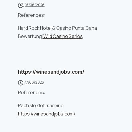
16/06/2026
References:
Hard Rock Hotel & Casino Punta Cana
Bewertung
iWild Casino Seriös
https://winesandjobs.com/
17/06/2026
References:
Pachislo slot machine
https://winesandjobs.com/