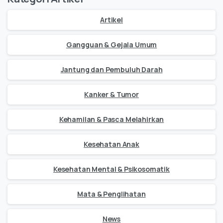
Artikel
Gangguan & Gejala Umum
Jantung dan Pembuluh Darah
Kanker & Tumor
Kehamilan & Pasca Melahirkan
Kesehatan Anak
Kesehatan Mental & Psikosomatik
Mata & Penglihatan
News