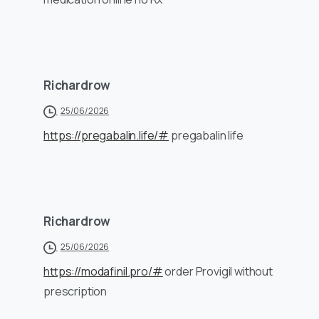
Richardrow
25/06/2026
https://pregabalin.life/#
pregabalin life
Richardrow
25/06/2026
https://modafinil.pro/#
order Provigil without
prescription