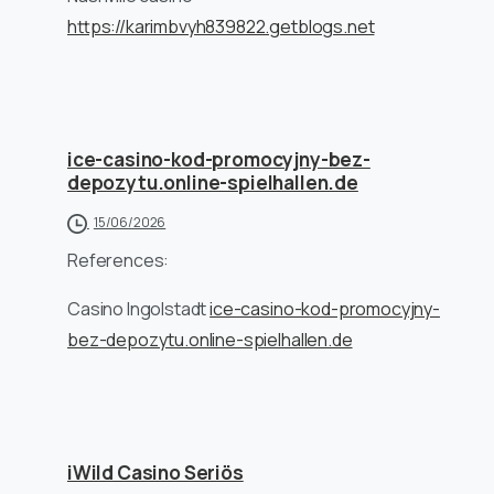
https://karimbvyh839822.getblogs.net
ice-casino-kod-promocyjny-bez-
depozytu.online-spielhallen.de
15/06/2026
References:
Casino Ingolstadt
ice-casino-kod-promocyjny-
bez-depozytu.online-spielhallen.de
iWild Casino Seriös