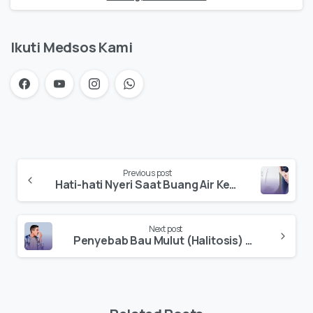
Ikuti Medsos Kami
Previous post
Hati-hati Nyeri Saat Buang Air Kecil
Next post
Penyebab Bau Mulut (Halitosis) dan Cara Mengatasinya