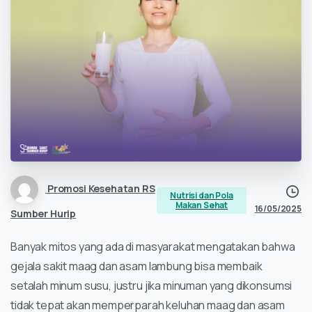
Promosi Kesehatan RS
Nutrisi dan Pola
Makan Sehat
16/05/2025
Sumber Hurip
Banyak mitos yang ada di masyarakat mengatakan bahwa
gejala sakit maag dan asam lambung bisa membaik
setalah minum susu, justru jika minuman yang dikonsumsi
tidak tepat akan memperparah keluhan maag dan asam