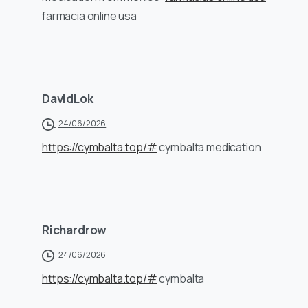
farmacia online usa
DavidLok
24/06/2026
https://cymbalta.top/#
cymbalta medication
Richardrow
24/06/2026
https://cymbalta.top/#
cymbalta