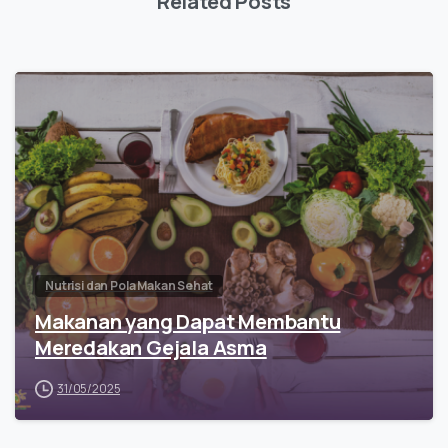
Related Posts
Nutrisi dan Pola Makan Sehat
Makanan yang Dapat Membantu
Meredakan Gejala Asma
31/05/2025