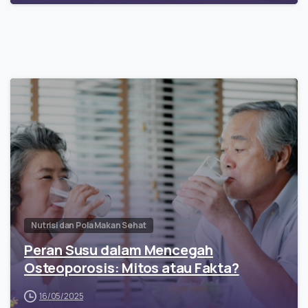
Nutrisi dan Pola Makan Sehat
Peran Susu dalam Mencegah
Osteoporosis: Mitos atau Fakta?
16/05/2025