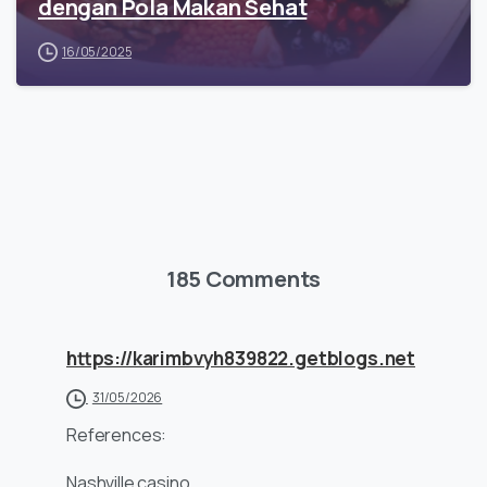
dengan Pola Makan Sehat
16/05/2025
185 Comments
https://karimbvyh839822.getblogs.net
31/05/2026
References:
Nashville casino