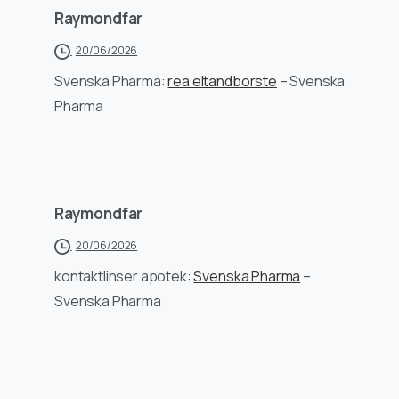
Raymondfar
20/06/2026
Svenska Pharma:
rea eltandborste
– Svenska
Pharma
Raymondfar
20/06/2026
kontaktlinser apotek:
Svenska Pharma
–
Svenska Pharma