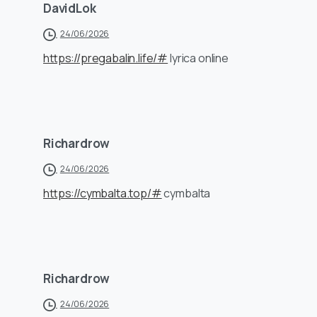
DavidLok
24/06/2026
https://pregabalin.life/#
lyrica online
Richardrow
24/06/2026
https://cymbalta.top/#
cymbalta
Richardrow
24/06/2026