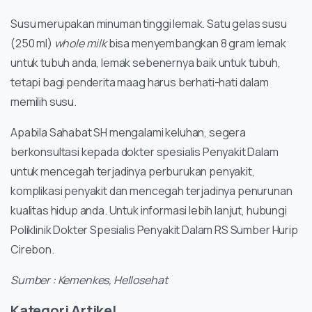
Susu merupakan minuman tinggi lemak. Satu gelas susu
(250 ml)
whole milk
bisa menyembangkan 8 gram lemak
untuk tubuh anda, lemak sebenernya baik untuk tubuh,
tetapi bagi penderita maag harus berhati-hati dalam
memilih susu.
Apabila Sahabat SH mengalami keluhan, segera
berkonsultasi kepada dokter spesialis Penyakit Dalam
untuk mencegah terjadinya perburukan penyakit,
komplikasi penyakit dan mencegah terjadinya penurunan
kualitas hidup anda. Untuk informasi lebih lanjut, hubungi
Poliklinik Dokter Spesialis Penyakit Dalam RS Sumber Hurip
Cirebon.
Sumber : Kemenkes, Hellosehat
Kategori Artikel