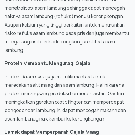
menetralisasi asam lambung sehingga dapat mencegah
naiknya asam lambung (refluks) menuju kerongkongan.
Asupan kalsium yang tinggi berkaitan untuk menurunkan
risiko refluks asam lambung pada pria dan juga membantu
mengurangi risiko iritasi kerongkongan akibat asam
lambung.
Protein Membantu Menguragi Gejala
Protein dalam susu juga memiliki manfaat untuk
meredakan sakit maag dan asam lambung. Hal ini karena
protein merangsang produksi hormone gastrin. Gastrin
meningkatkan gerakan otot sfingter dan mempercepat
pengosongan lambung. Ini dapat mencegah makann dan
asam lambunug naik kembali ke kerongkongan.
Lemak dapat Memperparah Gejala Maag