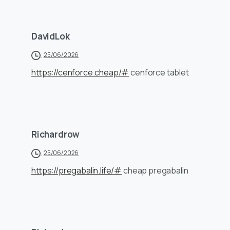
DavidLok
25/06/2026
https://cenforce.cheap/#
cenforce tablet
Richardrow
25/06/2026
https://pregabalin.life/#
cheap pregabalin