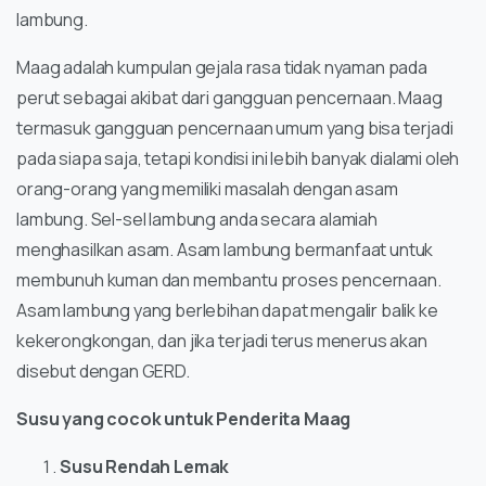
lambung.
Maag adalah kumpulan gejala rasa tidak nyaman pada
perut sebagai akibat dari gangguan pencernaan. Maag
termasuk gangguan pencernaan umum yang bisa terjadi
pada siapa saja, tetapi kondisi ini lebih banyak dialami oleh
orang-orang yang memiliki masalah dengan asam
lambung. Sel-sel lambung anda secara alamiah
menghasilkan asam. Asam lambung bermanfaat untuk
membunuh kuman dan membantu proses pencernaan.
Asam lambung yang berlebihan dapat mengalir balik ke
kekerongkongan, dan jika terjadi terus menerus akan
disebut dengan GERD.
Susu yang cocok untuk Penderita Maag
Susu Rendah Lemak