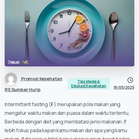
Promosi Kesehatan
Tips Medis &
Edukasi Kesehatan
16/05/2025
RS Sumber Hurip
Intermittent fasting (IF) merupakan pola makan yang
mengatur waktu makan dan puasa dalam waktu tertentu.
Berbeda dengan diet yang membatasi jenis makanan. If
lebih fokus pada kapan kamu makan dan apa yang kamu