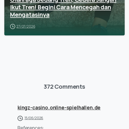
Ikut Tren! Begini Cara Mencegah dan
Mengatasinya
27/07/2026
372 Comments
kingz-casino.online-spielhallen.de
15/06/2026
References: