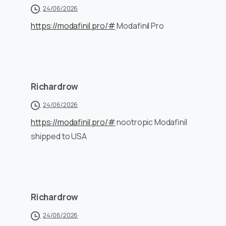
24/06/2026
https://modafinil.pro/#
Modafinil Pro
Richardrow
24/06/2026
https://modafinil.pro/#
nootropic Modafinil
shipped to USA
Richardrow
24/06/2026