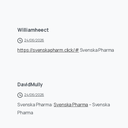
Williamheect
24/06/2026
https://svenskapharm.click/#
Svenska Pharma
DavidMully
24/06/2026
Svenska Pharma:
Svenska Pharma
– Svenska
Pharma