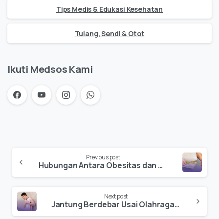
Tips Medis & Edukasi Kesehatan
Tulang, Sendi & Otot
Ikuti Medsos Kami
Previous post
Hubungan Antara Obesitas dan Penyakit Kronis
Next post
Jantung Berdebar Usai Olahraga: Apakah Itu Tanda Bahaya?