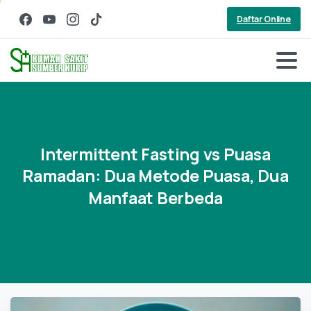
Daftar Online
Intermittent
Fasting
vs
Puasa
Ramadan:
Dua
Metode
Puasa,
Dua
Manfaat
Berbeda