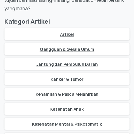
tujuan dan niat masing-masing. Sahabat SH lebih tertarik
yang mana?
Kategori Artikel
Artikel
Gangguan & Gejala Umum
Jantung dan Pembuluh Darah
Kanker & Tumor
Kehamilan & Pasca Melahirkan
Kesehatan Anak
Kesehatan Mental & Psikosomatik