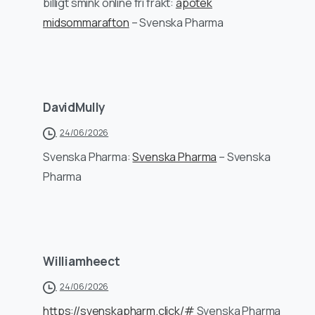
billigt smink online fri frakt:
apotek
midsommarafton
– Svenska Pharma
DavidMully
24/06/2026
Svenska Pharma:
Svenska Pharma
– Svenska
Pharma
Williamheect
24/06/2026
https://svenskapharm.click/#
Svenska Pharma