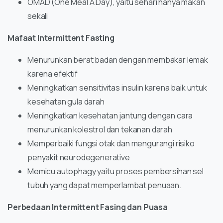
OMAD (One Meal A Day), yaitu sehari hanya makan
sekali
Mafaat Intermittent Fasting
Menurunkan berat badan dengan membakar lemak
karena efektif
Meningkatkan sensitivitas insulin karena baik untuk
kesehatan gula darah
Meningkatkan kesehatan jantung dengan cara
menurunkan kolestrol dan tekanan darah
Memperbaiki fungsi otak dan mengurangi risiko
penyakit neurodegenerative
Memicu autophagy yaitu proses pembersihan sel
tubuh yang dapat memperlambat penuaan.
Perbedaan Intermittent Fasing dan Puasa