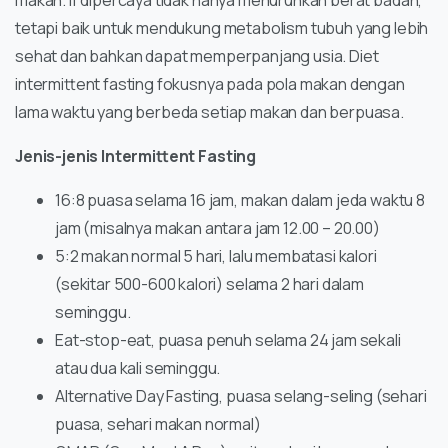
makan. If dipercaya tidak hanya menurunkan berat badan,
tetapi baik untuk mendukung metabolism tubuh yang lebih
sehat dan bahkan dapat memperpanjang usia. Diet
intermittent fasting fokusnya pada pola makan dengan
lama waktu yang berbeda setiap makan dan berpuasa.
Jenis-jenis Intermittent Fasting
16:8 puasa selama 16 jam, makan dalam jeda waktu 8
jam (misalnya makan antara jam 12.00 – 20.00)
5:2 makan normal 5 hari, lalu membatasi kalori
(sekitar 500-600 kalori) selama 2 hari dalam
seminggu.
Eat-stop-eat, puasa penuh selama 24 jam sekali
atau dua kali seminggu.
Alternative Day Fasting, puasa selang-seling (sehari
puasa, sehari makan normal)