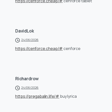
https://cenforce.cheap/#
cenforce tablet
DavidLok
24/06/2026
https://cenforce.cheap/#
cenforce
Richardrow
24/06/2026
https://pregabalin.life/#
buy lyrica