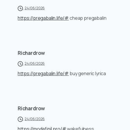
24/06/2026
https://pregabalin.life/#
cheap pregabalin
Richardrow
24/06/2026
https://pregabalin.life/#
buy generic lyrica
Richardrow
24/06/2026
https://modafinil.pro/#
wakefulness