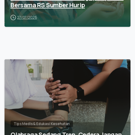
Bersama RS Sumber Hurip
27/07/2026
Tips Medis & Edukasi Kesehatan
Olahraga Sedang Tren, Cedera Jangan