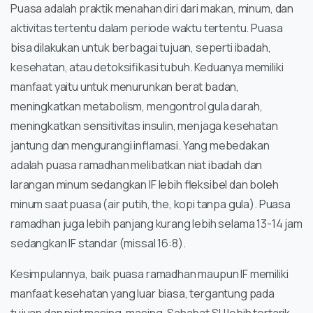
Puasa adalah praktik menahan diri dari makan, minum, dan
aktivitas tertentu dalam periode waktu tertentu. Puasa
bisa dilakukan untuk berbagai tujuan, seperti ibadah,
kesehatan, atau detoksifikasi tubuh. Keduanya memiliki
manfaat yaitu untuk menurunkan berat badan,
meningkatkan metabolism, mengontrol gula darah,
meningkatkan sensitivitas insulin, menjaga kesehatan
jantung dan mengurangi inflamasi. Yang mebedakan
adalah puasa ramadhan melibatkan niat ibadah dan
larangan minum sedangkan IF lebih fleksibel dan boleh
minum saat puasa (air putih, the, kopi tanpa gula). Puasa
ramadhan juga lebih panjang kurang lebih selama 13-14 jam
sedangkan IF standar (missal 16:8).
Kesimpulannya, baik puasa ramadhan maupun IF memiliki
manfaat kesehatan yang luar biasa, tergantung pada