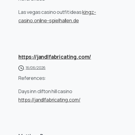
Las vegas casino outfit ideas
kingz-
casino.online-spielhallen.de
https://jandlfabricating.com/
16/06/2026
References:
Days inn clifton hill casino
https://jandlfabricating.com/