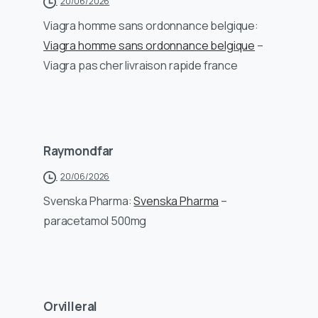
20/06/2026
Viagra homme sans ordonnance belgique:
Viagra homme sans ordonnance belgique
–
Viagra pas cher livraison rapide france
Raymondfar
20/06/2026
Svenska Pharma:
Svenska Pharma
–
paracetamol 500mg
Orvilleral