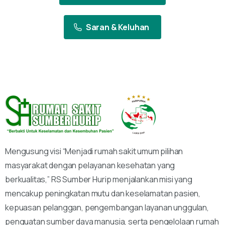
Saran & Keluhan
Mengusung visi “Menjadi rumah sakit umum pilihan
masyarakat dengan pelayanan kesehatan yang
berkualitas,” RS Sumber Hurip menjalankan misi yang
mencakup peningkatan mutu dan keselamatan pasien,
kepuasan pelanggan, pengembangan layanan unggulan,
penguatan sumber daya manusia, serta pengelolaan rumah