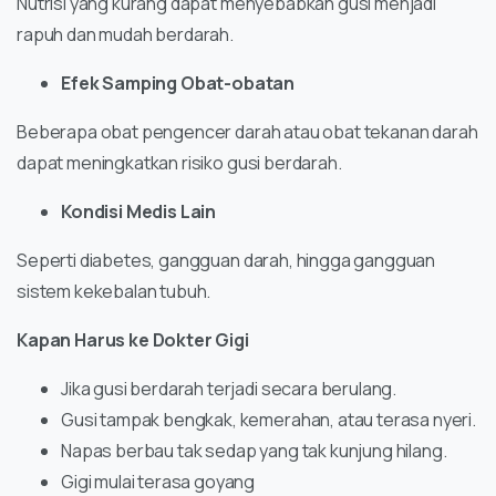
Nutrisi yang kurang dapat menyebabkan gusi menjadi
rapuh dan mudah berdarah.
Efek Samping Obat-obatan
Beberapa obat pengencer darah atau obat tekanan darah
dapat meningkatkan risiko gusi berdarah.
Kondisi Medis Lain
Seperti diabetes, gangguan darah, hingga gangguan
sistem kekebalan tubuh.
Kapan Harus ke Dokter Gigi
Jika gusi berdarah terjadi secara berulang.
Gusi tampak bengkak, kemerahan, atau terasa nyeri.
Napas berbau tak sedap yang tak kunjung hilang.
Gigi mulai terasa goyang