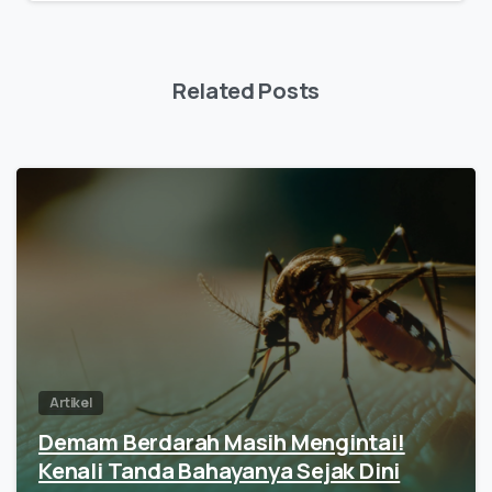
Related Posts
Artikel
Demam Berdarah Masih Mengintai!
Kenali Tanda Bahayanya Sejak Dini