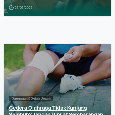
05/08/2026
Gangguan & Gejala Umum
Cedera Olahraga Tidak Kunjung
Sembuh? Jangan Dipijat Sembarangan