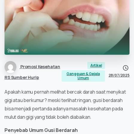
Artikel
Promosi Kesehatan
Gangguan & Gejala
28/07/2025
RS Sumber Hurip
Umum
Apakah kamu pernah melihat bercak darah saat menyikat
gigi atau berkumur? meski terlihat ringan, gusi berdarah
bisa menjadi pertanda adanya masalah kesehatan pada
mulut dan gigi yang tidak boleh diabaikan.
Penyebab Umum Gusi Berdarah