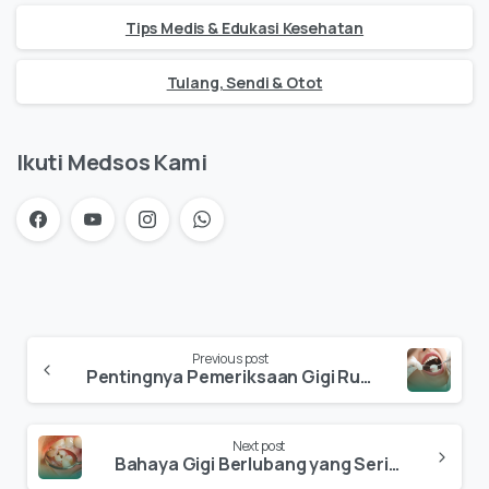
Tips Medis & Edukasi Kesehatan
Tulang, Sendi & Otot
Ikuti Medsos Kami
Previous post
Pentingnya Pemeriksaan Gigi Rutin Setiap Enam Bulan
Next post
Bahaya Gigi Berlubang yang Sering Diabaikan