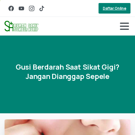
Daftar Online
Gusi
Berdarah
Saat
Sikat
Gigi?
Jangan
Dianggap
Sepele