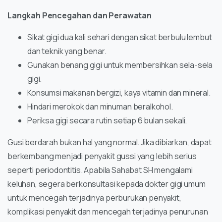
Langkah Pencegahan dan Perawatan
Sikat gigi dua kali sehari dengan sikat berbulu lembut
dan teknik yang benar.
Gunakan benang gigi untuk membersihkan sela-sela
gigi.
Konsumsi makanan bergizi, kaya vitamin dan mineral.
Hindari merokok dan minuman beralkohol.
Periksa gigi secara rutin setiap 6 bulan sekali.
Gusi berdarah bukan hal yang normal. Jika dibiarkan, dapat
berkembang menjadi penyakit gussi yang lebih serius
seperti periodontitis. Apabila Sahabat SH mengalami
keluhan, segera berkonsultasi kepada dokter gigi umum
untuk mencegah terjadinya perburukan penyakit,
komplikasi penyakit dan mencegah terjadinya penurunan