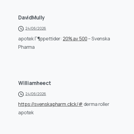
DavidMully
24/06/2026
apotek Г¶ppettider:
20% av 500
– Svenska
Pharma
Williamheect
24/06/2026
https://svenskapharm.click/#
derma roller
apotek