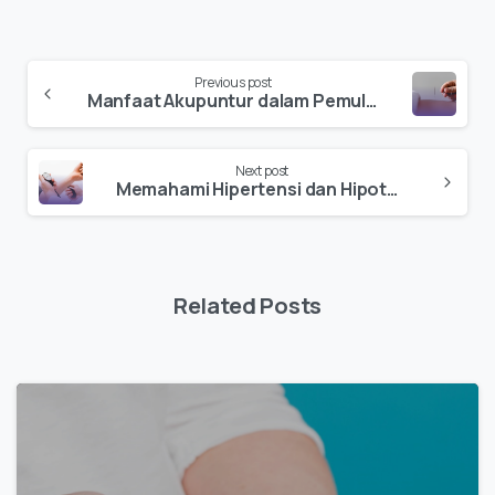
Previous post
Manfaat Akupuntur dalam Pemulihan Pasien Stroke
Next post
Memahami Hipertensi dan Hipotensi: Dua Kondisi yang Mengancam Kesehatan Anda
Related Posts