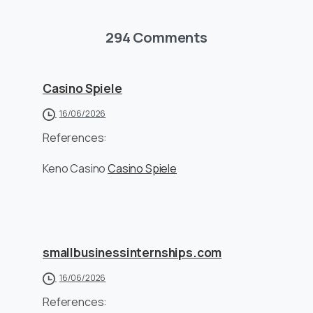
294 Comments
Casino Spiele
16/06/2026
References:
Keno Casino
Casino Spiele
smallbusinessinternships.com
16/06/2026
References: