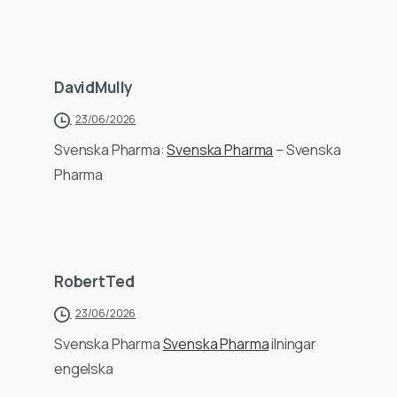
DavidMully
23/06/2026
Svenska Pharma:
Svenska Pharma
– Svenska
Pharma
RobertTed
23/06/2026
Svenska Pharma
Svenska Pharma
ilningar
engelska