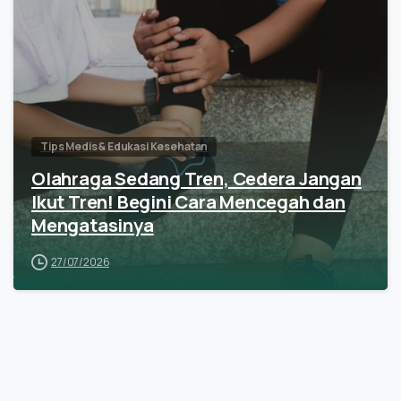
Tips Medis & Edukasi Kesehatan
Olahraga Sedang Tren, Cedera Jangan
Ikut Tren! Begini Cara Mencegah dan
Mengatasinya
27/07/2026