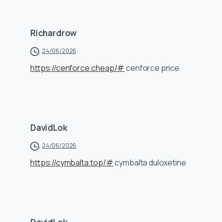
Richardrow
24/06/2026
https://cenforce.cheap/#
cenforce price
DavidLok
24/06/2026
https://cymbalta.top/#
cymbalta duloxetine