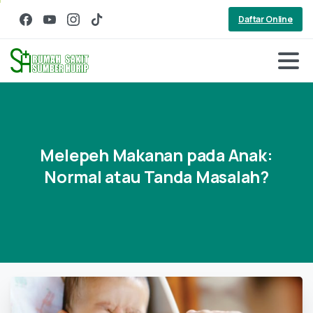
Daftar Online
Melepeh
Makanan
pada
Anak:
Normal
atau
Tanda
Masalah?