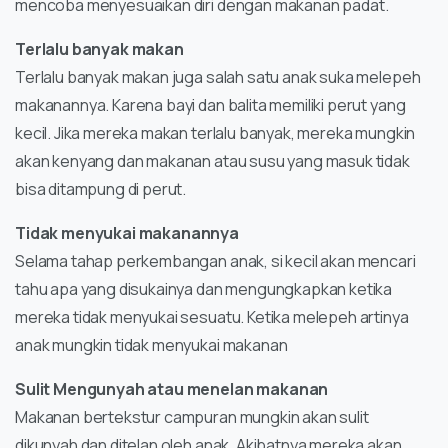
mencoba menyesuaikan diri dengan makanan padat.
Terlalu banyak makan
Terlalu banyak makan juga salah satu anak suka melepeh
makanannya. Karena bayi dan balita memiliki perut yang
kecil. Jika mereka makan terlalu banyak, mereka mungkin
akan kenyang dan makanan atau susu yang masuk tidak
bisa ditampung di perut.
Tidak menyukai makanannya
Selama tahap perkembangan anak, si kecil akan mencari
tahu apa yang disukainya dan mengungkapkan ketika
mereka tidak menyukai sesuatu. Ketika melepeh artinya
anak mungkin tidak menyukai makanan
Sulit Mengunyah atau menelan makanan
Makanan bertekstur campuran mungkin akan sulit
dikunyah dan ditelan oleh anak. Akibatnya mereka akan