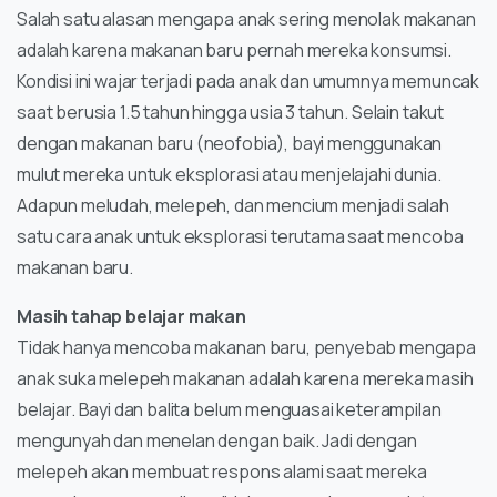
Salah satu alasan mengapa anak sering menolak makanan
adalah karena makanan baru pernah mereka konsumsi.
Kondisi ini wajar terjadi pada anak dan umumnya memuncak
saat berusia 1.5 tahun hingga usia 3 tahun. Selain takut
dengan makanan baru (neofobia), bayi menggunakan
mulut mereka untuk eksplorasi atau menjelajahi dunia.
Adapun meludah, melepeh, dan mencium menjadi salah
satu cara anak untuk eksplorasi terutama saat mencoba
makanan baru.
Masih tahap belajar makan
Tidak hanya mencoba makanan baru, penyebab mengapa
anak suka melepeh makanan adalah karena mereka masih
belajar. Bayi dan balita belum menguasai keterampilan
mengunyah dan menelan dengan baik. Jadi dengan
melepeh akan membuat respons alami saat mereka