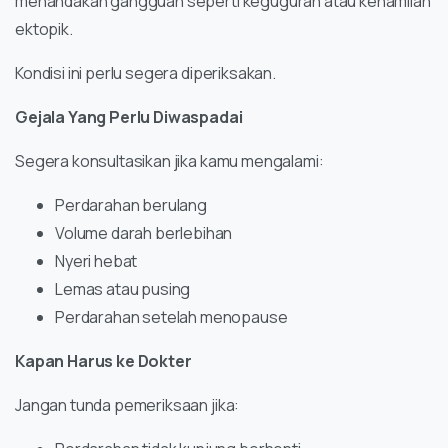
menandakan gangguan seperti keguguran atau kehamilan
ektopik.
Kondisi ini perlu segera diperiksakan.
Gejala Yang Perlu Diwaspadai
Segera konsultasikan jika kamu mengalami:
Perdarahan berulang
Volume darah berlebihan
Nyeri hebat
Lemas atau pusing
Perdarahan setelah menopause
Kapan Harus ke Dokter
Jangan tunda pemeriksaan jika: