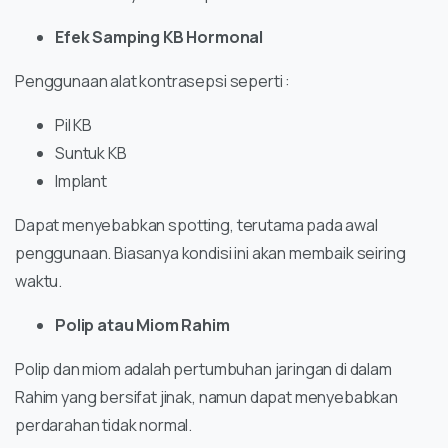
Efek Samping KB Hormonal
Penggunaan alat kontrasepsi seperti :
Pil KB
Suntuk KB
Implant
Dapat menyebabkan spotting, terutama pada awal
penggunaan. Biasanya kondisi ini akan membaik seiring
waktu.
Polip atau Miom Rahim
Polip dan miom adalah pertumbuhan jaringan di dalam
Rahim yang bersifat jinak, namun dapat menyebabkan
perdarahan tidak normal.