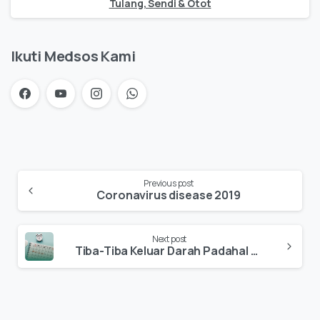
Tulang, Sendi & Otot
Ikuti Medsos Kami
Previous post
Coronavirus disease 2019
Next post
Tiba-Tiba Keluar Darah Padahal Belum Haid? Ini Penjelasannya!