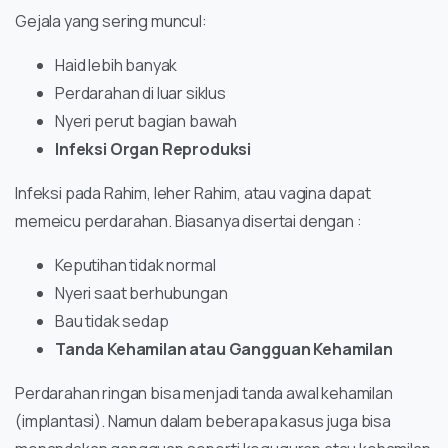
Gejala yang sering muncul:
Haid lebih banyak
Perdarahan di luar siklus
Nyeri perut bagian bawah
Infeksi Organ Reproduksi
Infeksi pada Rahim, leher Rahim, atau vagina dapat
memeicu perdarahan. Biasanya disertai dengan :
Keputihan tidak normal
Nyeri saat berhubungan
Bau tidak sedap
Tanda Kehamilan atau Gangguan Kehamilan
Perdarahan ringan bisa menjadi tanda awal kehamilan
(implantasi). Namun dalam beberapa kasus juga bisa