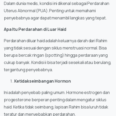
Dalam dunia medis, kondisi ini dikenal sebagai Perdarahan
Uterus Abnormal (PUA). Penting untuk memahami
penyebabnya agar dapat menambil langkas yang tepat.
Apa Itu Perdarahan di Luar Haid
Perdarahan diluar haid adalah keluarnya darah dari Rahim
yang tidak sesuai dengan siklus menstruasi normal. Bisa
berupa bercak ringan (spotting) hingga perdaraan yang
cukup banyak. Kondisi ii bisa terjadi sesekali atau berulang,
tergantung penyebabnya.
Ketidakseimbangan Hormon
Ini adalah penyebab paling umum. Hormone estrogen dan
progesterone berperan penting dalam mengatur siklus
haid. Ketika tidak seimbang, lapisan Rahim bisa luruh tidak
teratur dan menyebabkan perdarahan.