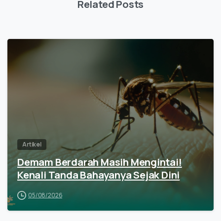
Related Posts
Artikel
Demam Berdarah Masih Mengintai!
Kenali Tanda Bahayanya Sejak Dini
05/08/2026