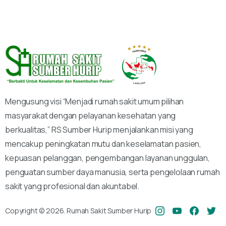
Mengusung visi “Menjadi rumah sakit umum pilihan
masyarakat dengan pelayanan kesehatan yang
berkualitas,” RS Sumber Hurip menjalankan misi yang
mencakup peningkatan mutu dan keselamatan pasien,
kepuasan pelanggan, pengembangan layanan unggulan,
penguatan sumber daya manusia, serta pengelolaan rumah
sakit yang profesional dan akuntabel.
Copyright © 2026. Rumah Sakit Sumber Hurip