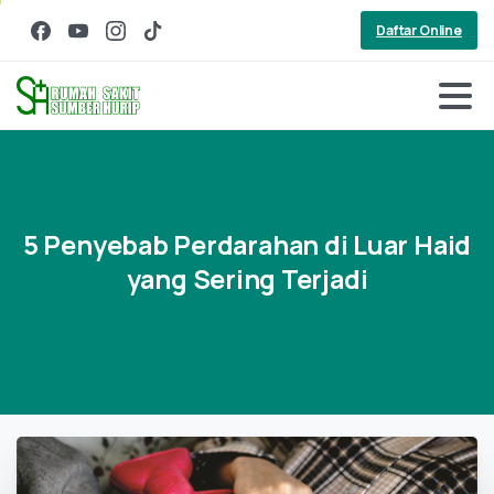
Daftar Online
5
Penyebab
Perdarahan
di
Luar
Haid
yang
Sering
Terjadi