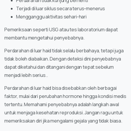
Perdarahan tidak kunjung berhenti
Terjadi di luar siklus secara terus-menerus
Mengganggu aktivitas sehari-hari
Pemeriksaan seperti USG atau tes laboratorium dapat
membantu mengetahui penyebabnya.
Perdarahan di luar haid tidak selalu berbahaya, tetapi juga
tidak boleh diabaikan. Dengan deteksi dini penyebabnya
dapat diketahui dan ditangani dengan tepat sebelum
menjadi lebih serius..
Perdarahan di luar haid bisa disebabkan oleh berbagai
faktor, mulai dari perubahan hormone hingga kondisi medis
tertentu. Memahami penyebabnya adalah langkah awal
untuk menjaga kesehatan reproduksi. Jangan ragu untuk
memeriksakan diri jika mengalami gejala yang tidak biasa.