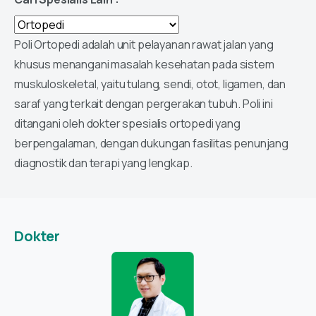
Poli Ortopedi adalah unit pelayanan rawat jalan yang
khusus menangani masalah kesehatan pada sistem
muskuloskeletal, yaitu tulang, sendi, otot, ligamen, dan
saraf yang terkait dengan pergerakan tubuh. Poli ini
ditangani oleh dokter spesialis ortopedi yang
berpengalaman, dengan dukungan fasilitas penunjang
diagnostik dan terapi yang lengkap.
Dokter