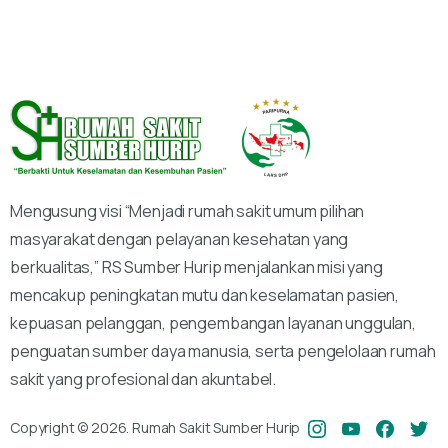
Mengusung visi “Menjadi rumah sakit umum pilihan
masyarakat dengan pelayanan kesehatan yang
berkualitas,” RS Sumber Hurip menjalankan misi yang
mencakup peningkatan mutu dan keselamatan pasien,
kepuasan pelanggan, pengembangan layanan unggulan,
penguatan sumber daya manusia, serta pengelolaan rumah
sakit yang profesional dan akuntabel.
Copyright © 2026. Rumah Sakit Sumber Hurip