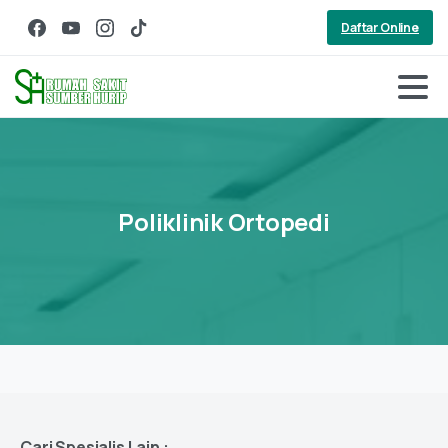
Daftar Online
Poliklinik
Ortopedi
Cari Spesialis Lain :