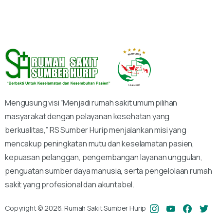
Mengusung visi “Menjadi rumah sakit umum pilihan
masyarakat dengan pelayanan kesehatan yang
berkualitas,” RS Sumber Hurip menjalankan misi yang
mencakup peningkatan mutu dan keselamatan pasien,
kepuasan pelanggan, pengembangan layanan unggulan,
penguatan sumber daya manusia, serta pengelolaan rumah
sakit yang profesional dan akuntabel.
Copyright © 2026. Rumah Sakit Sumber Hurip