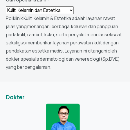
Poliklinik Kulit, Kelamin & Estetika adalah layanan rawat
jalan yang menangani berbagai keluhan dan gangguan
pada kulit, rambut, kuku, serta penyakit menular seksual,
sekaligus memberikan layanan perawatan kulit dengan
pendekatan estetika medis. Layanan ini ditangani oleh
dokter spesialis dermatologi dan venereologi (Sp.DVE)
yang berpengalaman.
Dokter