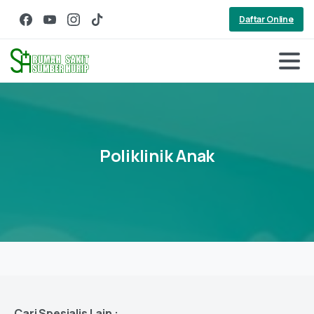
Daftar Online
Poliklinik
Anak
Cari Spesialis Lain :