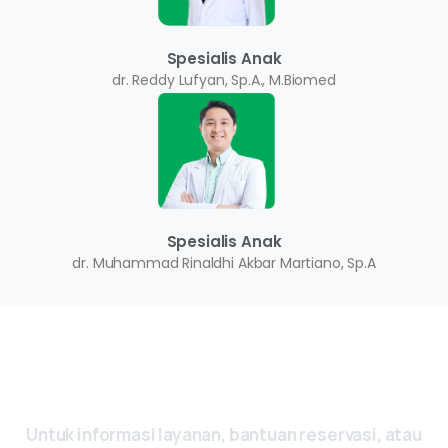
Spesialis Anak
dr. Reddy Lufyan, Sp.A., M.Biomed
Spesialis Anak
dr. Muhammad Rinaldhi Akbar Martiano, Sp.A
Ada Pertanyaan? Yuk, Hubungi Kami
Sekarang
Untuk
informasi
layanan,
bantuan
reservasi,
atau