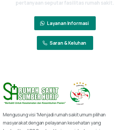
pertanyaan
seputar
fasilitas
rumah
sakit.
Layanan Informasi
Saran & Keluhan
Mengusung visi “Menjadi rumah sakit umum pilihan
masyarakat dengan pelayanan kesehatan yang