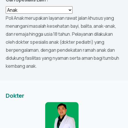
Poli Anak merupakan layanan rawat jalan khusus yang
menangani masalah kesehatan bayi, balita, anak-anak,
dan remaja hingga usia 18 tahun. Pelayanan dilakukan
oleh dokter spesialis anak (dokter pediatri) yang
berpengalaman, dengan pendekatan ramah anak dan
didukung fasilitas yang nyaman serta aman bagi tumbuh
kembang anak.
Dokter